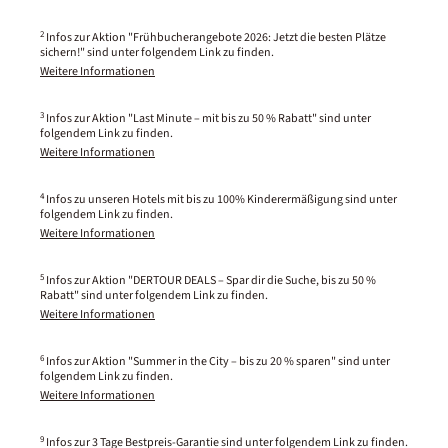
2
Infos zur Aktion "Frühbucherangebote 2026: Jetzt die besten Plätze
sichern!" sind unter folgendem Link zu finden.
Weitere Informationen
3
Infos zur Aktion "Last Minute – mit bis zu 50 % Rabatt" sind unter
folgendem Link zu finden.
Weitere Informationen
4
Infos zu unseren Hotels mit bis zu 100% Kinderermäßigung sind unter
folgendem Link zu finden.
Weitere Informationen
5
Infos zur Aktion "DERTOUR DEALS – Spar dir die Suche, bis zu 50 %
Rabatt" sind unter folgendem Link zu finden.
Weitere Informationen
6
Infos zur Aktion "Summer in the City – bis zu 20 % sparen" sind unter
folgendem Link zu finden.
Weitere Informationen
9
Infos zur 3 Tage Bestpreis-Garantie sind unter folgendem Link zu finden.