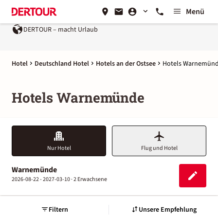
Menü
DERTOUR – macht Urlaub
Hotel
Deutschland Hotel
Hotels an der Ostsee
Hotels Warnemün
Hotels Warnemünde
Nur Hotel
Flug und Hotel
Warnemünde
2026-08-22 - 2027-03-10 ·
2 Erwachsene
Filtern
Unsere Empfehlung