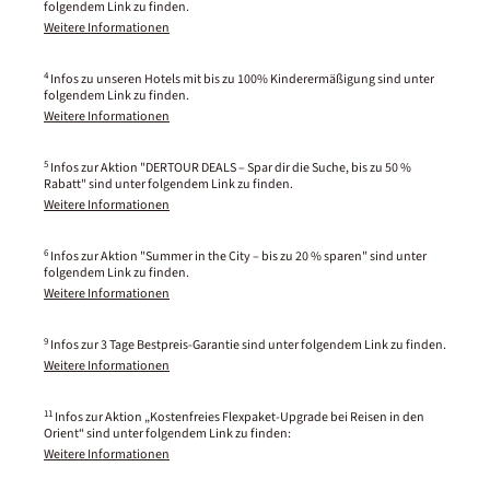
folgendem Link zu finden.
Weitere Informationen
4
Infos zu unseren Hotels mit bis zu 100% Kinderermäßigung sind unter
folgendem Link zu finden.
Weitere Informationen
5
Infos zur Aktion "DERTOUR DEALS – Spar dir die Suche, bis zu 50 %
Rabatt" sind unter folgendem Link zu finden.
Weitere Informationen
6
Infos zur Aktion "Summer in the City – bis zu 20 % sparen" sind unter
folgendem Link zu finden.
Weitere Informationen
9
Infos zur 3 Tage Bestpreis-Garantie sind unter folgendem Link zu finden.
Weitere Informationen
11
Infos zur Aktion „Kostenfreies Flexpaket-Upgrade bei Reisen in den
Orient“ sind unter folgendem Link zu finden:
Weitere Informationen