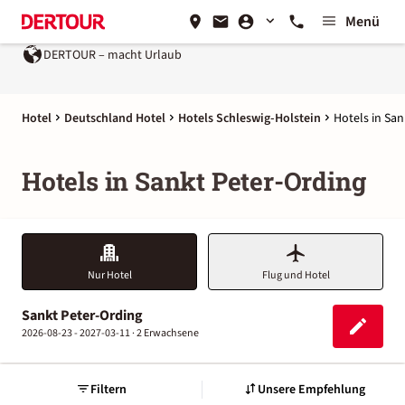
Menü
DERTOUR – macht Urlaub
Hotel
Deutschland Hotel
Hotels Schleswig-Holstein
Hotels in San
Hotels in Sankt Peter-Ording
Nur Hotel
Flug und Hotel
Sankt Peter-Ording
2026-08-23 - 2027-03-11 ·
2 Erwachsene
Filtern
Unsere Empfehlung