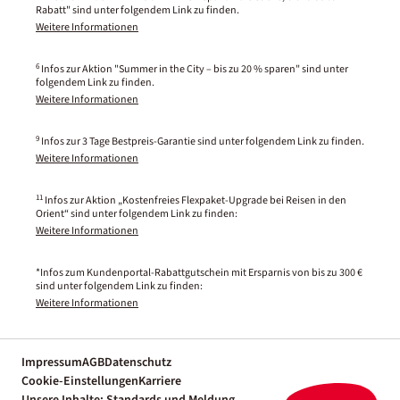
Rabatt" sind unter folgendem Link zu finden.
Weitere Informationen
6
Infos zur Aktion "Summer in the City – bis zu 20 % sparen" sind unter
folgendem Link zu finden.
Weitere Informationen
9
Infos zur 3 Tage Bestpreis-Garantie sind unter folgendem Link zu finden.
Weitere Informationen
11
Infos zur Aktion „Kostenfreies Flexpaket-Upgrade bei Reisen in den
Orient“ sind unter folgendem Link zu finden:
Weitere Informationen
*Infos zum Kundenportal-Rabattgutschein mit Ersparnis von bis zu 300 €
sind unter folgendem Link zu finden:
Weitere Informationen
Impressum
AGB
Datenschutz
Cookie-Einstellungen
Karriere