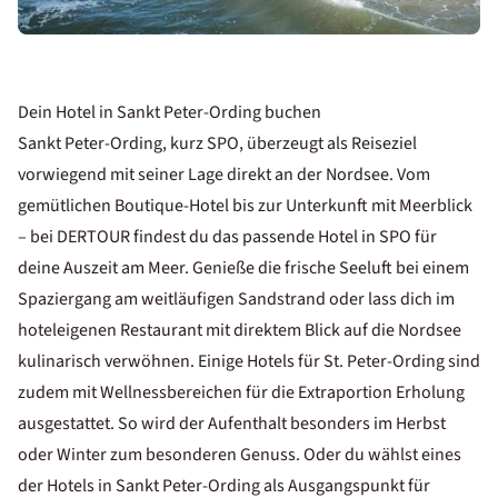
Dein Hotel in Sankt Peter-Ording buchen
Sankt Peter-Ording, kurz SPO, überzeugt als Reiseziel
vorwiegend mit seiner Lage direkt an der Nordsee. Vom
gemütlichen Boutique-Hotel bis zur Unterkunft mit Meerblick
– bei DERTOUR findest du das passende Hotel in SPO für
deine Auszeit am Meer. Genieße die frische Seeluft bei einem
Spaziergang am weitläufigen Sandstrand oder lass dich im
hoteleigenen Restaurant mit direktem Blick auf die Nordsee
kulinarisch verwöhnen. Einige Hotels für St. Peter-Ording sind
zudem mit Wellnessbereichen für die Extraportion Erholung
ausgestattet. So wird der Aufenthalt besonders im Herbst
oder Winter zum besonderen Genuss. Oder du wählst eines
der Hotels in Sankt Peter-Ording als Ausgangspunkt für