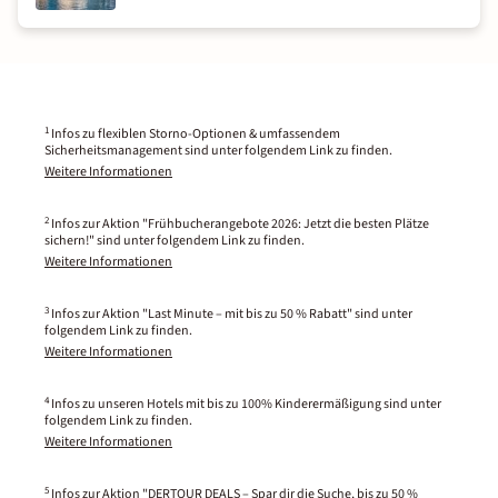
1
Infos zu flexiblen Storno-Optionen & umfassendem
Sicherheitsmanagement sind unter folgendem Link zu finden.
Weitere Informationen
2
Infos zur Aktion "Frühbucherangebote 2026: Jetzt die besten Plätze
sichern!" sind unter folgendem Link zu finden.
Weitere Informationen
3
Infos zur Aktion "Last Minute – mit bis zu 50 % Rabatt" sind unter
folgendem Link zu finden.
Weitere Informationen
4
Infos zu unseren Hotels mit bis zu 100% Kinderermäßigung sind unter
folgendem Link zu finden.
Weitere Informationen
5
Infos zur Aktion "DERTOUR DEALS – Spar dir die Suche, bis zu 50 %