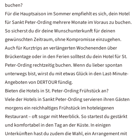
buchen?
Für die Hauptsaison im Sommer empfiehlt es sich, dein Hotel
für Sankt Peter-Ording mehrere Monate im Voraus zu buchen.
So sicherst du dir deine Wunschunterkunft für deinen
gewünschten Zeitraum, ohne Kompromisse einzugehen.
Auch für Kurztrips an verlängerten Wochenenden über
Brückentage oder in den Ferien solltest du dein Hotel für St.
Peter-Ording rechtzeitig buchen. Wenn du lieber spontan
unterwegs bist, wirst du mit etwas Glück in den
Last-Minute-
Angeboten von DERTOUR
fündig.
Bieten die Hotels in St. Peter-Ording Frühstück an?
Viele der Hotels in Sankt Peter-Ording servieren ihren Gästen
morgens ein reichhaltiges Frühstück im hoteleigenen
Restaurant – oft sogar mit Meerblick. So startest du gestärkt
und komfortabel in den Tag an der Küste. In einigen
Unterkünften hast du zudem die Wahl, ein Arrangement mit