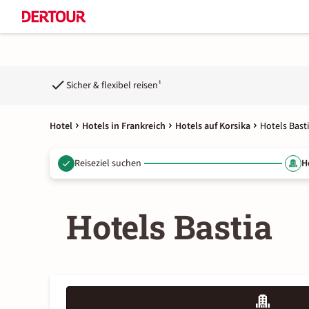
Sicher & flexibel reisen¹
Hotel
Hotels in Frankreich
Hotels auf Korsika
Hotels Bast
Reiseziel suchen
H
Hotels Bastia