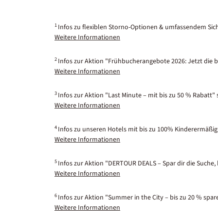
1
Infos zu flexiblen Storno-Optionen & umfassendem Sic
Weitere Informationen
2
Infos zur Aktion "Frühbucherangebote 2026: Jetzt die b
Weitere Informationen
3
Infos zur Aktion "Last Minute – mit bis zu 50 % Rabatt"
Weitere Informationen
4
Infos zu unseren Hotels mit bis zu 100% Kinderermäßig
Weitere Informationen
5
Infos zur Aktion "DERTOUR DEALS – Spar dir die Suche, 
Weitere Informationen
6
Infos zur Aktion "Summer in the City – bis zu 20 % spar
Weitere Informationen