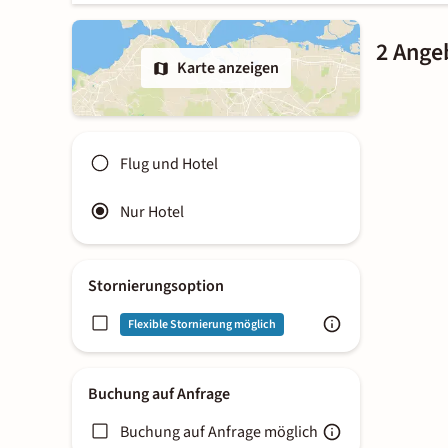
2 Ange
Karte anzeigen
Flug und Hotel
Nur Hotel
Stornierungsoption
Flexible Stornierung möglich
Buchung auf Anfrage
Buchung auf Anfrage möglich