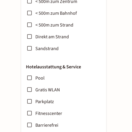
< 500m zum Zentrum
< 500m zum Bahnhof
< 500m zum Strand
Direkt am Strand
Sandstrand
Hotelausstattung & Service
Pool
Gratis WLAN
Parkplatz
Fitnesscenter
Barrierefrei