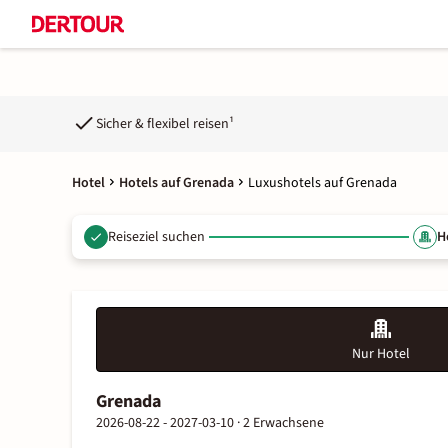
Sicher & flexibel reisen¹
Hotel
Hotels auf Grenada
Luxushotels auf Grenada
Reiseziel suchen
H
Nur Hotel
Grenada
2026-08-22 - 2027-03-10 ·
2 Erwachsene