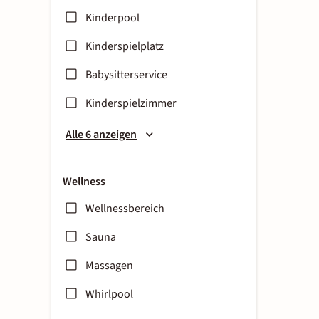
Kinderpool
Kinderspielplatz
Babysitterservice
Kinderspielzimmer
Alle 6 anzeigen
Wellness
Wellnessbereich
Sauna
Massagen
Whirlpool