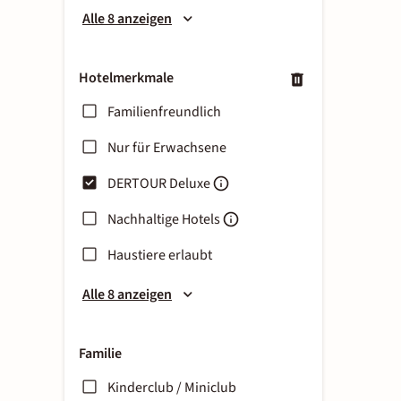
Alle 8 anzeigen
Hotelmerkmale
Familienfreundlich
Nur für Erwachsene
DERTOUR Deluxe
Nachhaltige Hotels
Haustiere erlaubt
Alle 8 anzeigen
Familie
Kinderclub / Miniclub