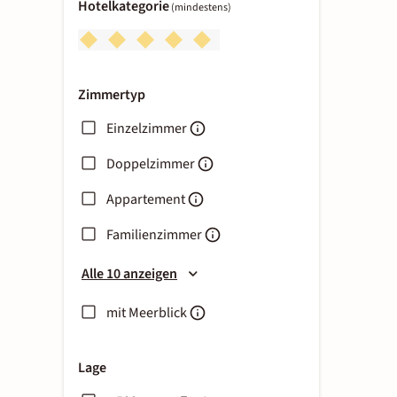
Hotelkategorie
(mindestens)
Zimmertyp
Einzelzimmer
Doppelzimmer
Appartement
Familienzimmer
Alle 10 anzeigen
mit Meerblick
Lage