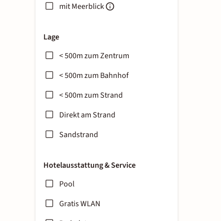
mit Meerblick
Lage
< 500m zum Zentrum
< 500m zum Bahnhof
< 500m zum Strand
Direkt am Strand
Sandstrand
Hotelausstattung & Service
Pool
Gratis WLAN