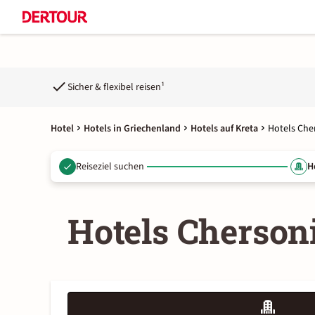
Sicher & flexibel reisen¹
Hotel
Hotels in Griechenland
Hotels auf Kreta
Hotels Che
Reiseziel suchen
H
Hotels Cherson