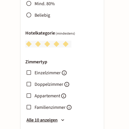
Mind. 80%
Beliebig
Hotelkategorie
(mindestens)
Zimmertyp
Einzelzimmer
Doppelzimmer
Appartement
Familienzimmer
Alle 10 anzeigen