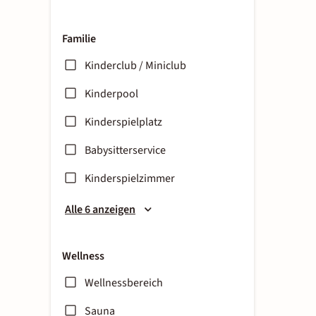
Familie
Kinderclub / Miniclub
Kinderpool
Kinderspielplatz
Babysitterservice
Kinderspielzimmer
Alle 6 anzeigen
Wellness
Wellnessbereich
Sauna