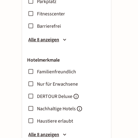
Parkplatz
Fitnesscenter
Barrierefrei
Alle 8 anzeigen
Hotelmerkmale
Familienfreundlich
Nur für Erwachsene
DERTOUR Deluxe
Nachhaltige Hotels
Haustiere erlaubt
Alle 8 anzeigen