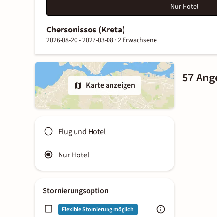
Nur Hotel
Chersonissos (Kreta)
2026-08-20 - 2027-03-08 ·
2 Erwachsene
57 Ang
Karte anzeigen
Flug und Hotel
Nur Hotel
Stornierungsoption
Flexible Stornierung möglich