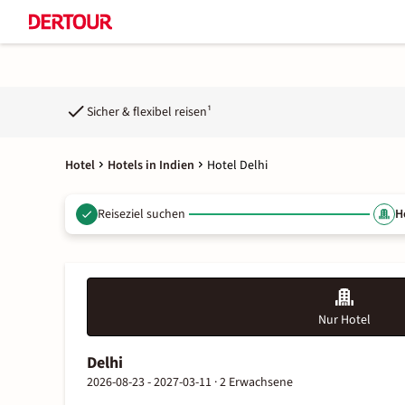
Sicher & flexibel reisen¹
Hotel
Hotels in Indien
Hotel Delhi
Reiseziel suchen
H
Nur Hotel
Delhi
2026-08-23 - 2027-03-11 ·
2 Erwachsene