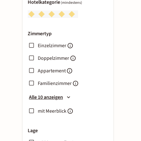
Hotelkategorie
(mindestens)
Zimmertyp
Einzelzimmer
Doppelzimmer
Appartement
Familienzimmer
Alle 10 anzeigen
mit Meerblick
Lage