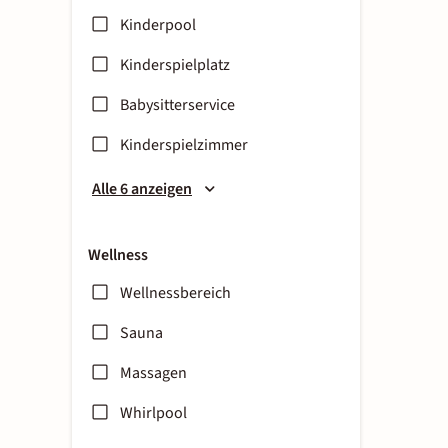
Kinderpool
Kinderspielplatz
Babysitterservice
Kinderspielzimmer
Alle 6 anzeigen
Wellness
Wellnessbereich
Sauna
Massagen
Whirlpool