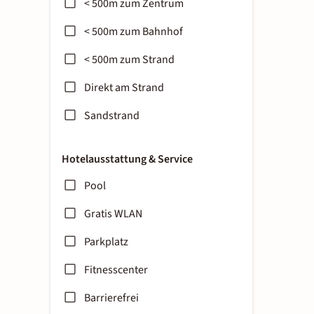
< 500m zum Zentrum
< 500m zum Bahnhof
< 500m zum Strand
Direkt am Strand
Sandstrand
Hotelausstattung & Service
Pool
Gratis WLAN
Parkplatz
Fitnesscenter
Barrierefrei