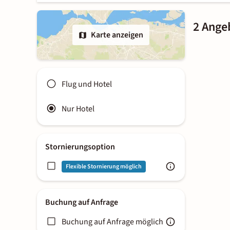
2 Ange
Karte anzeigen
Flug und Hotel
Nur Hotel
Stornierungsoption
Flexible Stornierung möglich
Buchung auf Anfrage
Buchung auf Anfrage möglich