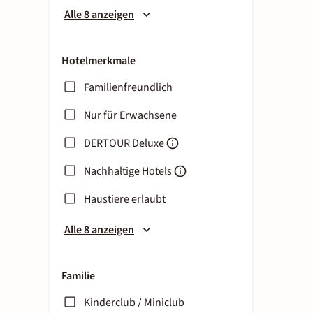
Alle 8 anzeigen
Hotelmerkmale
Familienfreundlich
Nur für Erwachsene
DERTOUR Deluxe
Nachhaltige Hotels
Haustiere erlaubt
Alle 8 anzeigen
Familie
Kinderclub / Miniclub