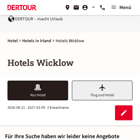
Menü
DERTOUR – macht Urlaub
Hotel
Hotels in Irland
Hotels Wicklow
Hotels Wicklow
Nur Hotel
Flug und Hotel
2026-08-21 - 2027-03-09 ·
2 Erwachsene
Für Ihre Suche haben wir leider keine Angebote