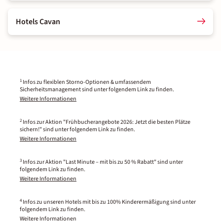
Hotels Cavan
1
Infos zu flexiblen Storno-Optionen & umfassendem
Sicherheitsmanagement sind unter folgendem Link zu finden.
Weitere Informationen
2
Infos zur Aktion "Frühbucherangebote 2026: Jetzt die besten Plätze
sichern!" sind unter folgendem Link zu finden.
Weitere Informationen
3
Infos zur Aktion "Last Minute – mit bis zu 50 % Rabatt" sind unter
folgendem Link zu finden.
Weitere Informationen
4
Infos zu unseren Hotels mit bis zu 100% Kinderermäßigung sind unter
folgendem Link zu finden.
Weitere Informationen