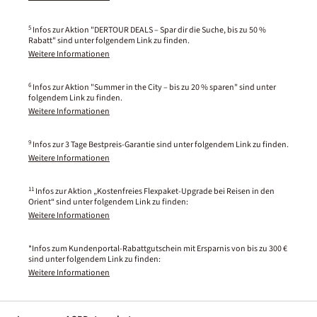
5
Infos zur Aktion "DERTOUR DEALS – Spar dir die Suche, bis zu 50 %
Rabatt" sind unter folgendem Link zu finden.
Weitere Informationen
6
Infos zur Aktion "Summer in the City – bis zu 20 % sparen" sind unter
folgendem Link zu finden.
Weitere Informationen
9
Infos zur 3 Tage Bestpreis-Garantie sind unter folgendem Link zu finden.
Weitere Informationen
11
Infos zur Aktion „Kostenfreies Flexpaket-Upgrade bei Reisen in den
Orient“ sind unter folgendem Link zu finden:
Weitere Informationen
*Infos zum Kundenportal-Rabattgutschein mit Ersparnis von bis zu 300 €
sind unter folgendem Link zu finden:
Weitere Informationen