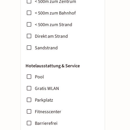
< 500m zum Zentrum
< 500m zum Bahnhof
< 500m zum Strand
Direkt am Strand
Sandstrand
Hotelausstattung & Service
Pool
Gratis WLAN
Parkplatz
Fitnesscenter
Barrierefrei