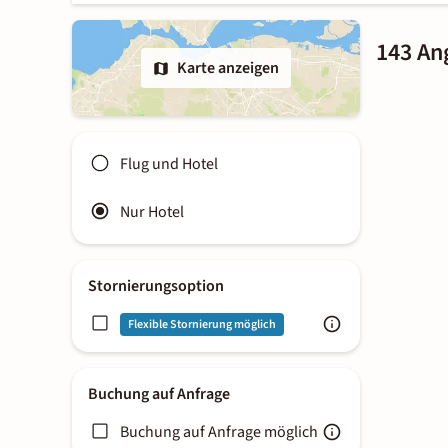
143 An
Karte anzeigen
Flug und Hotel
Nur Hotel
Stornierungsoption
Flexible Stornierung möglich
Buchung auf Anfrage
Buchung auf Anfrage möglich