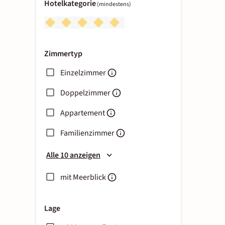
Hotelkategorie
(mindestens)
Zimmertyp
Einzelzimmer
Doppelzimmer
Appartement
Familienzimmer
Alle 10 anzeigen
mit Meerblick
Lage