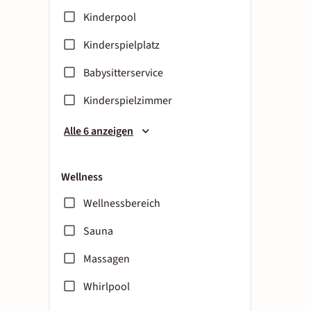
Kinderpool
Kinderspielplatz
Babysitterservice
Kinderspielzimmer
Alle 6 anzeigen
Wellness
Wellnessbereich
Sauna
Massagen
Whirlpool