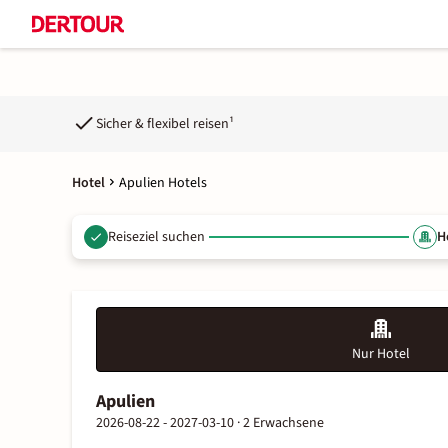
Sicher & flexibel reisen¹
Hotel
Apulien Hotels
Reiseziel suchen
H
Nur Hotel
Apulien
2026-08-22 - 2027-03-10 ·
2 Erwachsene