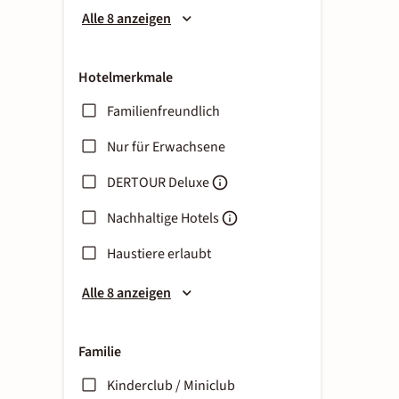
Alle 8 anzeigen
Hotelmerkmale
Familienfreundlich
Nur für Erwachsene
DERTOUR Deluxe
Nachhaltige Hotels
Haustiere erlaubt
Alle 8 anzeigen
Familie
Kinderclub / Miniclub