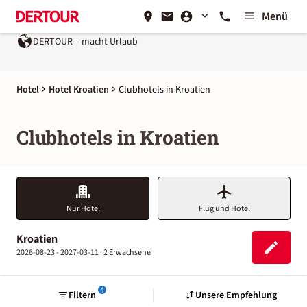
Menü
DERTOUR – macht Urlaub
Hotel
Hotel Kroatien
Clubhotels in Kroatien
Clubhotels in Kroatien
Nur Hotel
Flug und Hotel
Kroatien
2026-08-23 - 2027-03-11 ·
2 Erwachsene
4
Filtern
Unsere Empfehlung