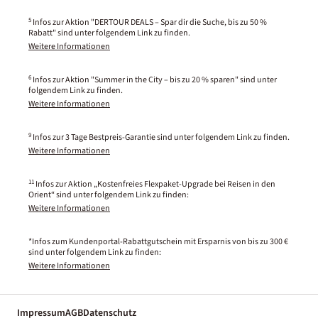
5
Infos zur Aktion "DERTOUR DEALS – Spar dir die Suche, bis zu 50 %
Rabatt" sind unter folgendem Link zu finden.
Weitere Informationen
6
Infos zur Aktion "Summer in the City – bis zu 20 % sparen" sind unter
folgendem Link zu finden.
Weitere Informationen
9
Infos zur 3 Tage Bestpreis-Garantie sind unter folgendem Link zu finden.
Weitere Informationen
11
Infos zur Aktion „Kostenfreies Flexpaket-Upgrade bei Reisen in den
Orient“ sind unter folgendem Link zu finden:
Weitere Informationen
*Infos zum Kundenportal-Rabattgutschein mit Ersparnis von bis zu 300 €
sind unter folgendem Link zu finden:
Weitere Informationen
Impressum
AGB
Datenschutz