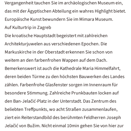
Vergangenheit tauchen Sie im archäologischen Museum ein,
das mit der Ägyptischen Abteilung ein wahres Highlight bietet.
Europäische Kunst bewundern Sie im Mimara Museum.
Auf Kulturtrip in Zagreb
Die kroatische Hauptstadt begeistert mit zahlreichen
Architekturjuwelen aus verschiedenen Epochen. Die
Markuskirche in der Oberstadt erkennen Sie schon von
weitem an den farbenfrohen Wappen auf dem Dach.
Bemerkenswert ist auch die Kathedrale Maria Himmelfahrt,
deren beiden Türme zu den höchsten Bauwerken des Landes
zählen. Farbenfrohe Glasfenster sorgen im Innenraum für
besondere Stimmung. Zahlreiche Prunkbauten locken auf
den Ban-Jelačić-Platz in der Unterstadt. Das Zentrum des
beliebten Treffpunkts, wo acht Straßen zusammenlaufen,
ziert ein Reiterstandbild des berühmten Feldherren Joseph
Jelačić von Bužim. Nicht einmal 10min gehen Sie von hier zur