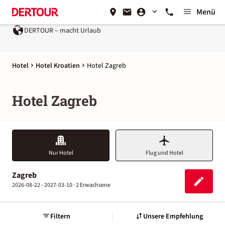
Menü
DERTOUR – macht Urlaub
Hotel
Hotel Kroatien
Hotel Zagreb
Hotel Zagreb
Nur Hotel
Flug und Hotel
Zagreb
2026-08-22 - 2027-03-10 ·
2 Erwachsene
Filtern
Unsere Empfehlung