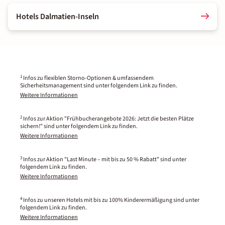
Hotels Dalmatien-Inseln
1
Infos zu flexiblen Storno-Optionen & umfassendem
Sicherheitsmanagement sind unter folgendem Link zu finden.
Weitere Informationen
2
Infos zur Aktion "Frühbucherangebote 2026: Jetzt die besten Plätze
sichern!" sind unter folgendem Link zu finden.
Weitere Informationen
3
Infos zur Aktion "Last Minute – mit bis zu 50 % Rabatt" sind unter
folgendem Link zu finden.
Weitere Informationen
4
Infos zu unseren Hotels mit bis zu 100% Kinderermäßigung sind unter
folgendem Link zu finden.
Weitere Informationen