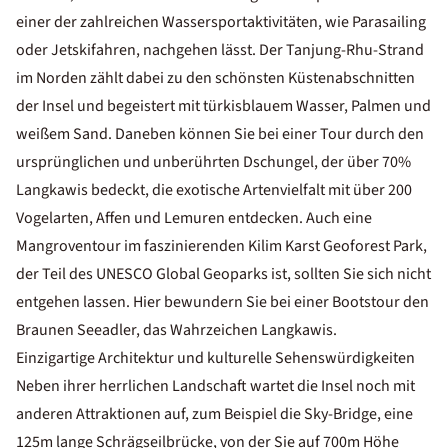
einer der zahlreichen Wassersportaktivitäten, wie Parasailing
oder Jetskifahren, nachgehen lässt. Der Tanjung-Rhu-Strand
im Norden zählt dabei zu den schönsten Küstenabschnitten
der Insel und begeistert mit türkisblauem Wasser, Palmen und
weißem Sand. Daneben können Sie bei einer Tour durch den
ursprünglichen und unberührten Dschungel, der über 70%
Langkawis bedeckt, die exotische Artenvielfalt mit über 200
Vogelarten, Affen und Lemuren entdecken. Auch eine
Mangroventour im faszinierenden Kilim Karst Geoforest Park,
der Teil des UNESCO Global Geoparks ist, sollten Sie sich nicht
entgehen lassen. Hier bewundern Sie bei einer Bootstour den
Braunen Seeadler, das Wahrzeichen Langkawis.
Einzigartige Architektur und kulturelle Sehenswürdigkeiten
Neben ihrer herrlichen Landschaft wartet die Insel noch mit
anderen Attraktionen auf, zum Beispiel die Sky-Bridge, eine
125m lange Schrägseilbrücke, von der Sie auf 700m Höhe