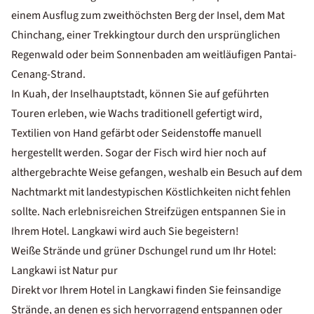
einem Ausflug zum zweithöchsten Berg der Insel, dem Mat
Chinchang, einer Trekkingtour durch den ursprünglichen
Regenwald oder beim Sonnenbaden am weitläufigen Pantai-
Cenang-Strand.
In Kuah, der Inselhauptstadt, können Sie auf geführten
Touren erleben, wie Wachs traditionell gefertigt wird,
Textilien von Hand gefärbt oder Seidenstoffe manuell
hergestellt werden. Sogar der Fisch wird hier noch auf
althergebrachte Weise gefangen, weshalb ein Besuch auf dem
Nachtmarkt mit landestypischen Köstlichkeiten nicht fehlen
sollte. Nach erlebnisreichen Streifzügen entspannen Sie in
Ihrem Hotel. Langkawi wird auch Sie begeistern!
Weiße Strände und grüner Dschungel rund um Ihr Hotel:
Langkawi ist Natur pur
Direkt vor Ihrem Hotel in Langkawi finden Sie feinsandige
Strände, an denen es sich hervorragend entspannen oder