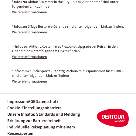
6
Infos zur Aktion "Summer in the City – bis zu 20 % sparen" sind unter
folgendem Link zu finden.
Weitere Informationen
9
Infos zur 3 Tage Bestpreis-Garantie sind unter folgendem Link zu finden.
Weitere Informationen
11
Infos zur Aktion „Kostenfreies Flexpaket-Upgrade bei Reisen in den
Orient“ sind unter folgendem Link zu finden:
Weitere Informationen
*Infos zum Kundenportal-Rabattgutschein mit Ersparnis von bis zu 300 €
sind unter folgendem Link zu finden:
Weitere Informationen
Impressum
AGB
Datenschutz
Cookie-Einstellungen
Karriere
Unsere Inhalte: Standards und Meldung
Erklärung zur Barrierefreiheit
Individuelle Reiseplanung mit einem
Reiseexperten