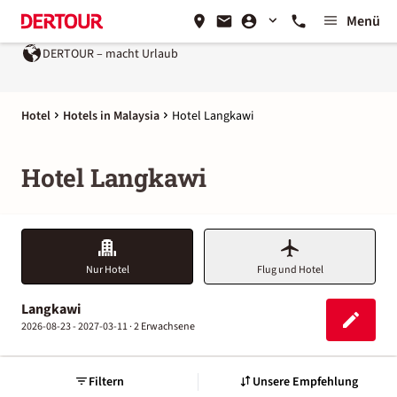
Menü
DERTOUR – macht Urlaub
Hotel
Hotels in Malaysia
Hotel Langkawi
Hotel Langkawi
Nur Hotel
Flug und Hotel
Langkawi
2026-08-23 - 2027-03-11 ·
2 Erwachsene
Filtern
Unsere Empfehlung