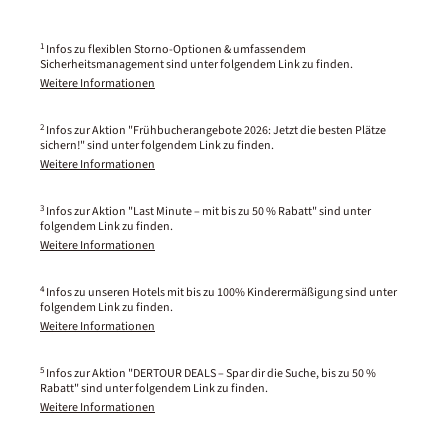
1
Infos zu flexiblen Storno-Optionen & umfassendem
Sicherheitsmanagement sind unter folgendem Link zu finden.
Weitere Informationen
2
Infos zur Aktion "Frühbucherangebote 2026: Jetzt die besten Plätze
sichern!" sind unter folgendem Link zu finden.
Weitere Informationen
3
Infos zur Aktion "Last Minute – mit bis zu 50 % Rabatt" sind unter
folgendem Link zu finden.
Weitere Informationen
4
Infos zu unseren Hotels mit bis zu 100% Kinderermäßigung sind unter
folgendem Link zu finden.
Weitere Informationen
5
Infos zur Aktion "DERTOUR DEALS – Spar dir die Suche, bis zu 50 %
Rabatt" sind unter folgendem Link zu finden.
Weitere Informationen