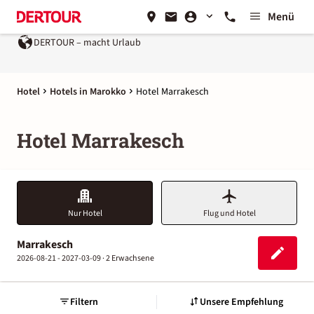
Menü
DERTOUR – macht Urlaub
Hotel
Hotels in Marokko
Hotel Marrakesch
Hotel Marrakesch
Nur Hotel
Flug und Hotel
Marrakesch
2026-08-21 - 2027-03-09 ·
2 Erwachsene
Filtern
Unsere Empfehlung