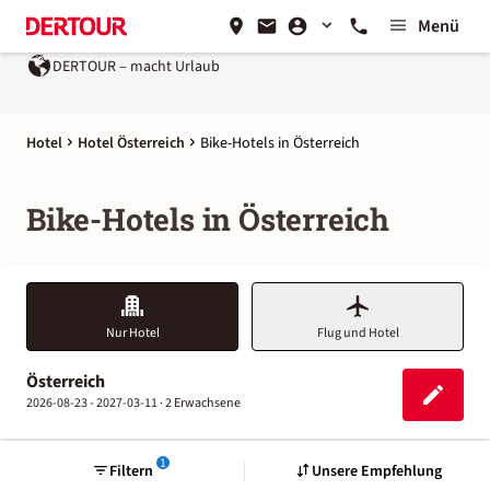
Menü
DERTOUR – macht Urlaub
Ein Unternehmen der
REWE Gro
Hotel
Hotel Österreich
Bike-Hotels in Österreich
Bike-Hotels in Österreich
Nur Hotel
Flug und Hotel
Österreich
2026-08-23 - 2027-03-11 ·
2 Erwachsene
1
Filtern
Unsere Empfehlung