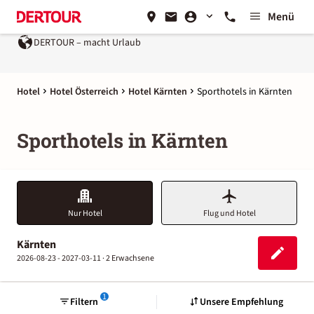
Menü
DERTOUR – macht Urlaub
Hotel
Hotel Österreich
Hotel Kärnten
Sporthotels in Kärnten
Sporthotels in Kärnten
Nur Hotel
Flug und Hotel
Kärnten
2026-08-23 - 2027-03-11 ·
2 Erwachsene
1
Filtern
Unsere Empfehlung