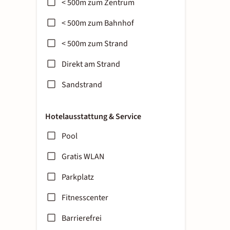
< 500m zum Zentrum
< 500m zum Bahnhof
< 500m zum Strand
Direkt am Strand
Sandstrand
Hotelausstattung & Service
Pool
Gratis WLAN
Parkplatz
Fitnesscenter
Barrierefrei