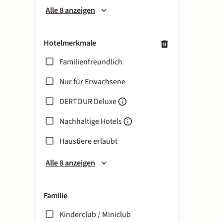
Alle 8 anzeigen
Hotelmerkmale
Familienfreundlich
Nur für Erwachsene
DERTOUR Deluxe
Nachhaltige Hotels
Haustiere erlaubt
Alle 8 anzeigen
Familie
Kinderclub / Miniclub