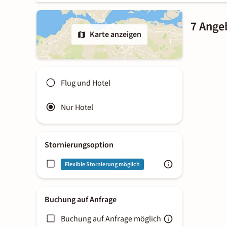
7 Ange
Karte anzeigen
Flug und Hotel
Nur Hotel
Stornierungsoption
Flexible Stornierung möglich
Buchung auf Anfrage
Buchung auf Anfrage möglich