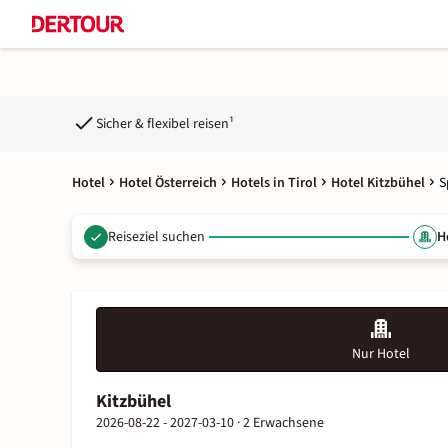
Sicher & flexibel reisen¹
Hotel
Hotel Österreich
Hotels in Tirol
Hotel Kitzbühel
S
Reiseziel suchen
H
Nur Hotel
Kitzbühel
2026-08-22 - 2027-03-10 ·
2 Erwachsene