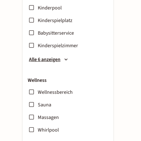
Kinderpool
Kinderspielplatz
Babysitterservice
Kinderspielzimmer
Alle 6 anzeigen
Wellness
Wellnessbereich
Sauna
Massagen
Whirlpool