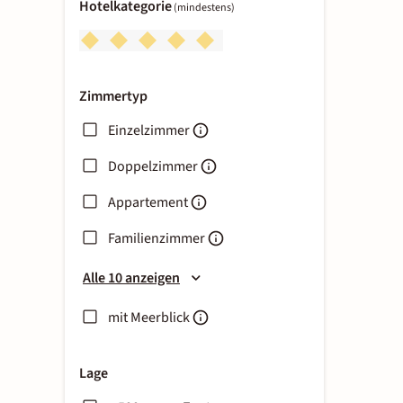
Hotelkategorie
(mindestens)
Zimmertyp
Einzelzimmer
Doppelzimmer
Appartement
Familienzimmer
Alle 10 anzeigen
mit Meerblick
Lage