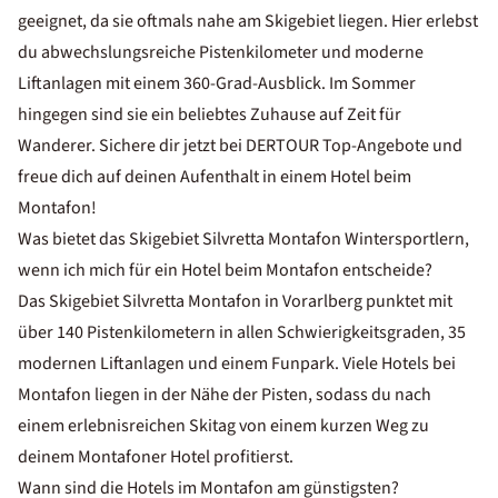
geeignet, da sie oftmals nahe am Skigebiet liegen. Hier erlebst
du abwechslungsreiche Pistenkilometer und moderne
Liftanlagen mit einem 360-Grad-Ausblick. Im Sommer
hingegen sind sie ein beliebtes Zuhause auf Zeit für
Wanderer. Sichere dir jetzt bei DERTOUR Top-Angebote und
freue dich auf deinen Aufenthalt in einem Hotel beim
Montafon!
Was bietet das Skigebiet Silvretta Montafon Wintersportlern,
wenn ich mich für ein Hotel beim Montafon entscheide?
Das Skigebiet Silvretta Montafon in Vorarlberg punktet mit
über 140 Pistenkilometern in allen Schwierigkeitsgraden, 35
modernen Liftanlagen und einem Funpark. Viele
Hotels bei
Montafon liegen in der Nähe der Pisten
, sodass du nach
einem erlebnisreichen Skitag von einem kurzen Weg zu
deinem Montafoner Hotel profitierst.
Wann sind die Hotels im Montafon am günstigsten?