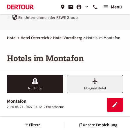
Menü
Ein Unternehmen der
REWE Group
Hotel
Hotel Österreich
Hotel Vorarlberg
Hotels im Montafon
Hotels im Montafon
Nur Hotel
Flug und Hotel
Montafon
2026-08-24 - 2027-03-12 ·
2 Erwachsene
Filtern
Unsere Empfehlung