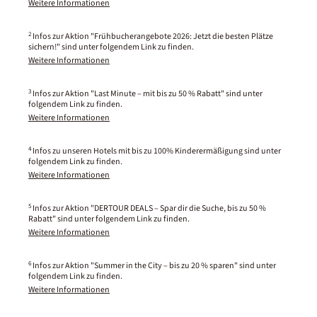
Weitere Informationen
2
Infos zur Aktion "Frühbucherangebote 2026: Jetzt die besten Plätze
sichern!" sind unter folgendem Link zu finden.
Weitere Informationen
3
Infos zur Aktion "Last Minute – mit bis zu 50 % Rabatt" sind unter
folgendem Link zu finden.
Weitere Informationen
4
Infos zu unseren Hotels mit bis zu 100% Kinderermäßigung sind unter
folgendem Link zu finden.
Weitere Informationen
5
Infos zur Aktion "DERTOUR DEALS – Spar dir die Suche, bis zu 50 %
Rabatt" sind unter folgendem Link zu finden.
Weitere Informationen
6
Infos zur Aktion "Summer in the City – bis zu 20 % sparen" sind unter
folgendem Link zu finden.
Weitere Informationen