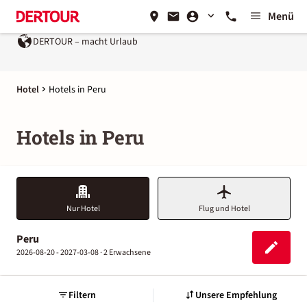
Menü
DERTOUR – macht Urlaub
Ein Unternehmen der
REWE 
Hotel
Hotels in Peru
Hotels in Peru
Nur Hotel
Flug und Hotel
Peru
2026-08-20 - 2027-03-08 ·
2 Erwachsene
Filtern
Unsere Empfehlung