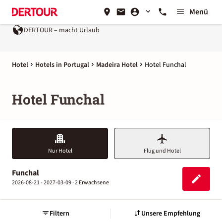
Menü
DERTOUR – macht Urlaub
Hotel
Hotels in Portugal
Madeira Hotel
Hotel Funchal
Hotel Funchal
Nur Hotel
Flug und Hotel
Funchal
2026-08-21 - 2027-03-09 ·
2 Erwachsene
Filtern
Unsere Empfehlung