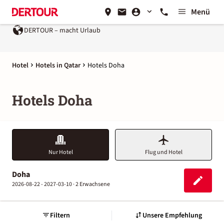
Menü
DERTOUR – macht Urlaub
Hotel
Hotels in Qatar
Hotels Doha
Hotels Doha
Nur Hotel
Flug und Hotel
Doha
2026-08-22 - 2027-03-10 ·
2 Erwachsene
Filtern
Unsere Empfehlung