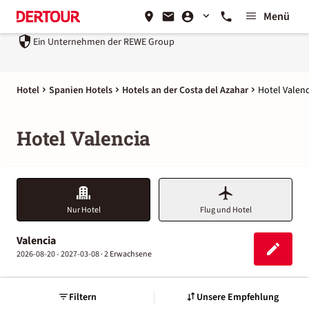
Menü
Ein Unternehmen der
REWE Group
Hotel
Spanien Hotels
Hotels an der Costa del Azahar
Hotel Valenc
Hotel Valencia
Nur Hotel
Flug und Hotel
Valencia
2026-08-20 - 2027-03-08 ·
2 Erwachsene
Filtern
Unsere Empfehlung