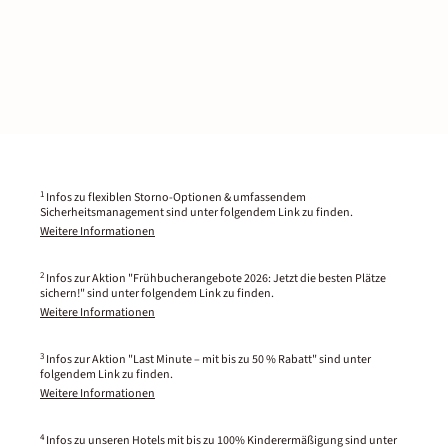
1
Infos zu flexiblen Storno-Optionen & umfassendem
Sicherheitsmanagement sind unter folgendem Link zu finden.
Weitere Informationen
2
Infos zur Aktion "Frühbucherangebote 2026: Jetzt die besten Plätze
sichern!" sind unter folgendem Link zu finden.
Weitere Informationen
3
Infos zur Aktion "Last Minute – mit bis zu 50 % Rabatt" sind unter
folgendem Link zu finden.
Weitere Informationen
4
Infos zu unseren Hotels mit bis zu 100% Kinderermäßigung sind unter