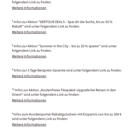
folgendem Link zu finden.
Weitere Informationen
5
Infos zur Aktion "DERTOUR DEALS – Spar dir die Suche, bis zu 50 %
Rabatt" sind unter folgendem Link zu finden.
Weitere Informationen
6
Infos zur Aktion "Summer in the City – bis zu 20 % sparen" sind unter
folgendem Link zu finden.
Weitere Informationen
9
Infos zur 3 Tage Bestpreis-Garantie sind unter folgendem Link zu finden.
Weitere Informationen
11
Infos zur Aktion „Kostenfreies Flexpaket-Upgrade bei Reisen in den
Orient“ sind unter folgendem Link zu finden:
Weitere Informationen
*Infos zum Kundenportal-Rabattgutschein mit Ersparnis von bis zu 300 €
sind unter folgendem Link zu finden:
Weitere Informationen