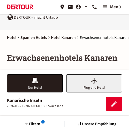
Menü
DERTOUR – macht Urlaub
Hotel
Spanien Hotels
Hotel Kanaren
Erwachsenenhotels Kanaren
Erwachsenenhotels Kanaren
Nur Hotel
Flug und Hotel
Kanarische Inseln
2026-08-21 - 2027-03-09 ·
2 Erwachsene
1
Filtern
Unsere Empfehlung