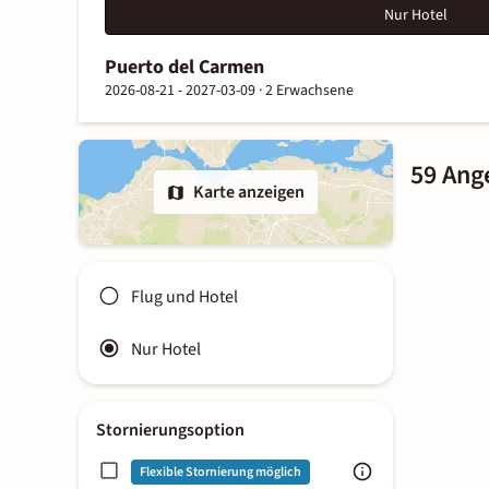
Nur Hotel
Puerto del Carmen
2026-08-21 - 2027-03-09 ·
2 Erwachsene
59 Ang
Karte anzeigen
Flug und Hotel
Nur Hotel
Stornierungsoption
Flexible Stornierung möglich