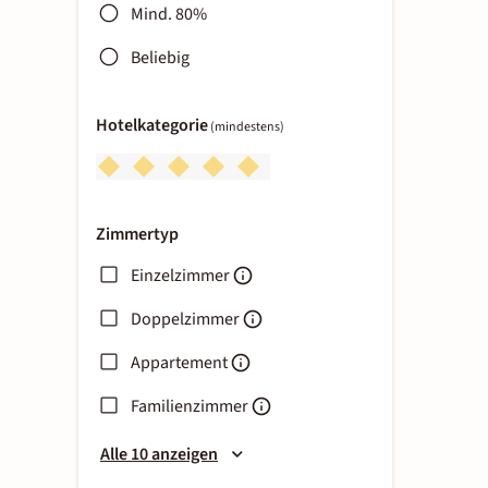
Mind. 80%
Beliebig
Hotelkategorie
(mindestens)
Zimmertyp
Einzelzimmer
Doppelzimmer
Appartement
Familienzimmer
Alle 10 anzeigen