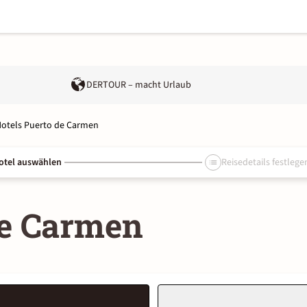
DERTOUR – macht Urlaub
otels Puerto de Carmen
otel auswählen
Reisedetails festlege
de Carmen