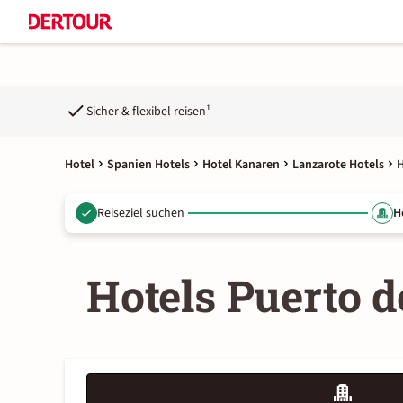
Sicher & flexibel reisen¹
Hotel
Spanien Hotels
Hotel Kanaren
Lanzarote Hotels
H
Reiseziel suchen
H
Hotels Puerto 