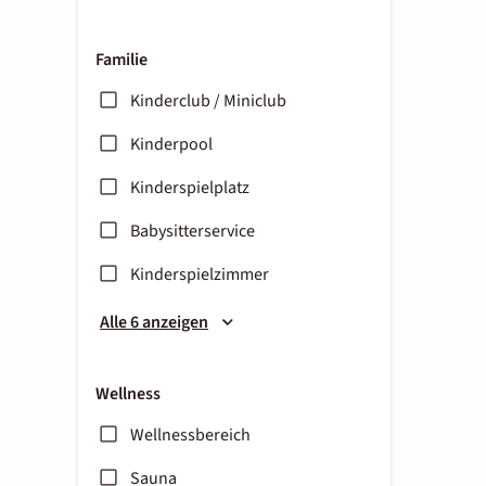
Familie
Kinderclub / Miniclub
Kinderpool
Kinderspielplatz
Babysitterservice
Kinderspielzimmer
Alle 6 anzeigen
Wellness
Wellnessbereich
Sauna