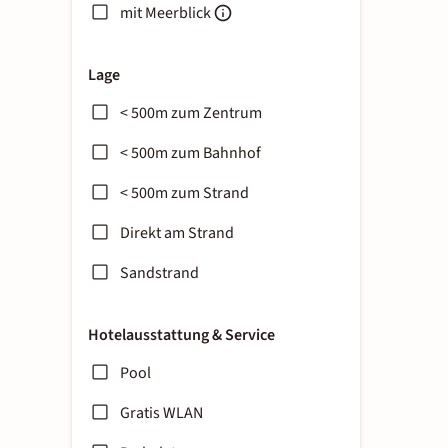
mit Meerblick
Lage
< 500m zum Zentrum
< 500m zum Bahnhof
< 500m zum Strand
Direkt am Strand
Sandstrand
Hotelausstattung & Service
Pool
Gratis WLAN