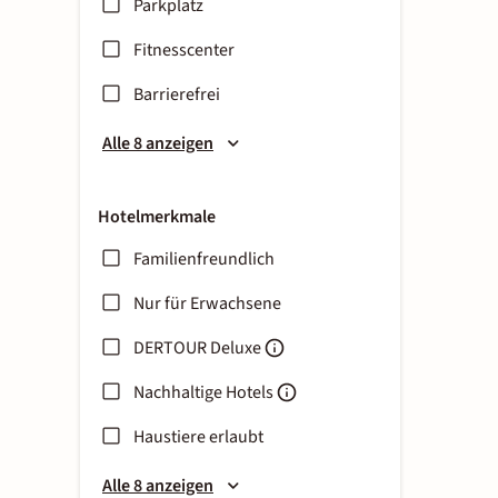
Parkplatz
Fitnesscenter
Barrierefrei
Alle 8 anzeigen
Hotelmerkmale
Familienfreundlich
Nur für Erwachsene
DERTOUR Deluxe
Nachhaltige Hotels
Haustiere erlaubt
Alle 8 anzeigen