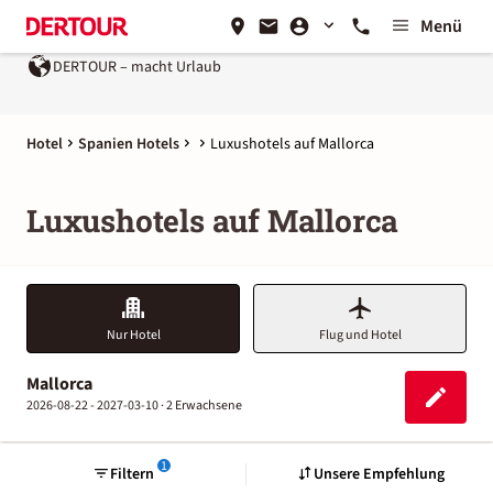
Menü
DERTOUR – macht Urlaub
Hotel
Spanien Hotels
Luxushotels auf Mallorca
Luxushotels auf Mallorca
Nur Hotel
Flug und Hotel
Mallorca
2026-08-22 - 2027-03-10 ·
2 Erwachsene
1
Filtern
Unsere Empfehlung