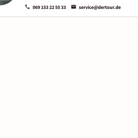
069 153 22 55 33
service@dertour.de