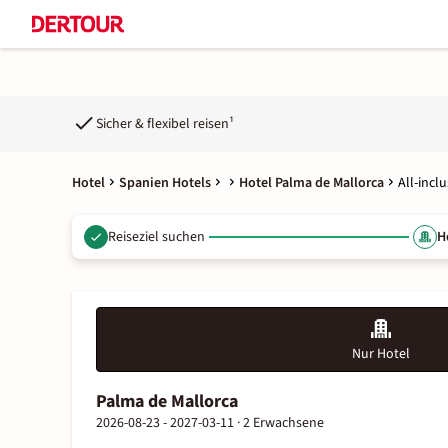
Sicher & flexibel reisen¹
Hotel
Spanien Hotels
Hotel Palma de Mallorca
All-incl
Reiseziel suchen
H
Nur Hotel
Palma de Mallorca
2026-08-23 - 2027-03-11 ·
2 Erwachsene