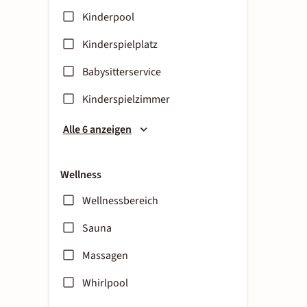
Kinderpool
Kinderspielplatz
Babysitterservice
Kinderspielzimmer
Alle 6 anzeigen
Wellness
Wellnessbereich
Sauna
Massagen
Whirlpool