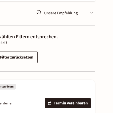
wählten Filtern entsprechen.
etzt?
 Filter zurücksetzen
erten-Team
Termin vereinbaren
ei deiner