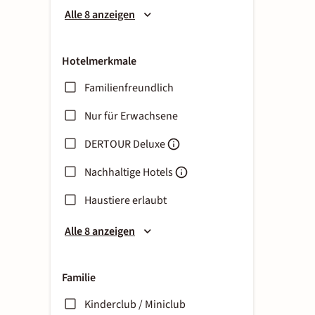
Alle 8 anzeigen
Hotelmerkmale
Familienfreundlich
Nur für Erwachsene
DERTOUR Deluxe
Nachhaltige Hotels
Haustiere erlaubt
Alle 8 anzeigen
Familie
Kinderclub / Miniclub