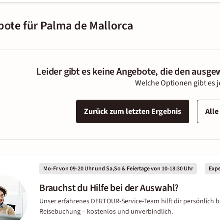
bote für Palma de Mallorca
Leider gibt es keine Angebote, die den ausge
Welche Optionen gibt es j
Zurück zum letzten Ergebnis
Alle
Mo-Fr von 09-20 Uhr und Sa,So & Feiertage von 10-18:30 Uhr
Exp
Brauchst du Hilfe bei der Auswahl?
Unser erfahrenes DERTOUR-Service-Team hilft dir persönlich b
Reisebuchung – kostenlos und unverbindlich.