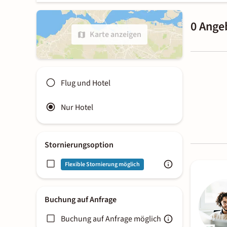
0 Ange
Karte anzeigen
Flug und Hotel
Nur Hotel
Stornierungsoption
Flexible Stornierung möglich
Buchung auf Anfrage
Buchung auf Anfrage möglich