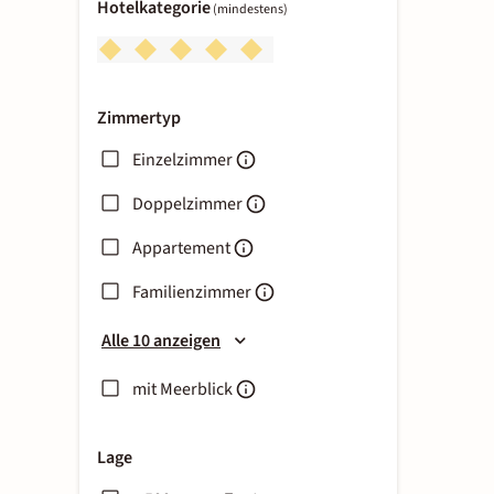
Hotelkategorie
(mindestens)
Zimmertyp
Einzelzimmer
Doppelzimmer
Appartement
Familienzimmer
Alle 10 anzeigen
mit Meerblick
Lage