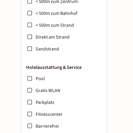
< 500m zum Zentrum
< 500m zum Bahnhof
< 500m zum Strand
Direkt am Strand
Sandstrand
Hotelausstattung & Service
Pool
Gratis WLAN
Parkplatz
Fitnesscenter
Barrierefrei