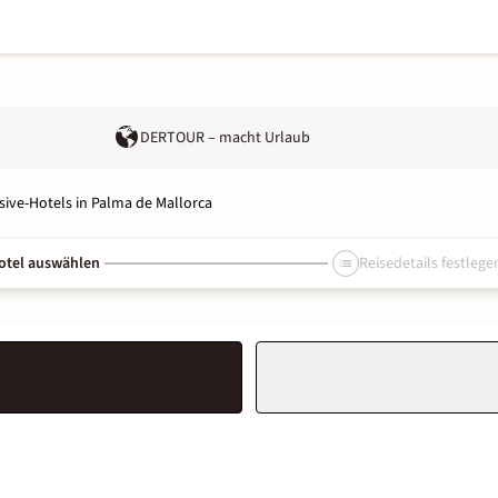
DERTOUR – macht Urlaub
usive-Hotels in Palma de Mallorca
otel auswählen
Reisedetails festlege