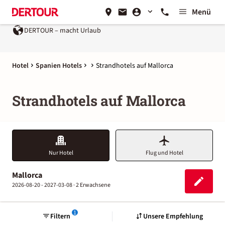
Menü
DERTOUR – macht Urlaub
Ein Unternehmen der
REWE Gro
Hotel
Spanien Hotels
Strandhotels auf Mallorca
Strandhotels auf Mallorca
Nur Hotel
Flug und Hotel
Mallorca
2026-08-20 - 2027-03-08 ·
2 Erwachsene
1
Filtern
Unsere Empfehlung