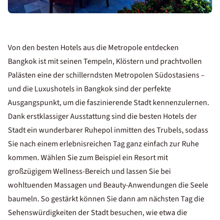
Von den besten Hotels aus die Metropole entdecken
Bangkok ist mit seinen Tempeln, Klöstern und prachtvollen
Palästen eine der schillerndsten Metropolen Südostasiens –
und die Luxushotels in Bangkok sind der perfekte
Ausgangspunkt, um die faszinierende Stadt kennenzulernen.
Dank erstklassiger Ausstattung sind die besten Hotels der
Stadt ein wunderbarer Ruhepol inmitten des Trubels, sodass
Sie nach einem erlebnisreichen Tag ganz einfach zur Ruhe
kommen. Wählen Sie zum Beispiel ein Resort mit
großzügigem Wellness-Bereich und lassen Sie bei
wohltuenden Massagen und Beauty-Anwendungen die Seele
baumeln. So gestärkt können Sie dann am nächsten Tag die
Sehenswürdigkeiten der Stadt besuchen, wie etwa die