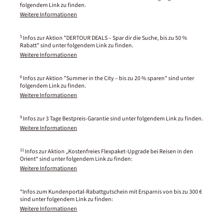
folgendem Link zu finden.
Weitere Informationen
5
Infos zur Aktion "DERTOUR DEALS – Spar dir die Suche, bis zu 50 %
Rabatt" sind unter folgendem Link zu finden.
Weitere Informationen
6
Infos zur Aktion "Summer in the City – bis zu 20 % sparen" sind unter
folgendem Link zu finden.
Weitere Informationen
9
Infos zur 3 Tage Bestpreis-Garantie sind unter folgendem Link zu finden.
Weitere Informationen
11
Infos zur Aktion „Kostenfreies Flexpaket-Upgrade bei Reisen in den
Orient“ sind unter folgendem Link zu finden:
Weitere Informationen
*Infos zum Kundenportal-Rabattgutschein mit Ersparnis von bis zu 300 €
sind unter folgendem Link zu finden:
Weitere Informationen