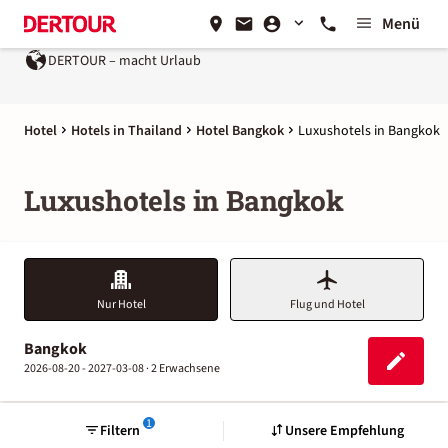
Menü
DERTOUR – macht Urlaub
Hotel
Hotels in Thailand
Hotel Bangkok
Luxushotels in Bangkok
Luxushotels in Bangkok
Nur Hotel
Flug und Hotel
Bangkok
2026-08-20 - 2027-03-08 ·
2 Erwachsene
1
Filtern
Unsere Empfehlung