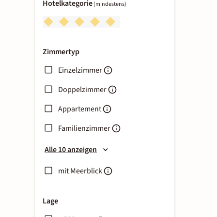
Hotelkategorie
(mindestens)
Zimmertyp
Einzelzimmer
Doppelzimmer
Appartement
Familienzimmer
Alle 10 anzeigen
mit Meerblick
Lage