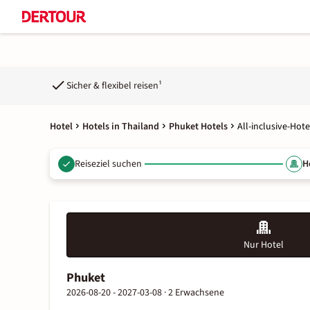
Sicher & flexibel reisen¹
Hotel
Hotels in Thailand
Phuket Hotels
All-inclusive-Hot
Reiseziel suchen
H
Nur Hotel
Phuket
2026-08-20 - 2027-03-08 ·
2 Erwachsene