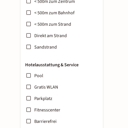
< 500m zum Zentrum
< 500m zum Bahnhof
< 500m zum Strand
Direkt am Strand
Sandstrand
Hotelausstattung & Service
Pool
Gratis WLAN
Parkplatz
Fitnesscenter
Barrierefrei