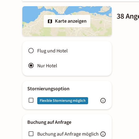
38 Ang
Karte anzeigen
Flug und Hotel
Nur Hotel
Stornierungsoption
Flexible Stornierung möglich
Buchung auf Anfrage
Buchung auf Anfrage möglich