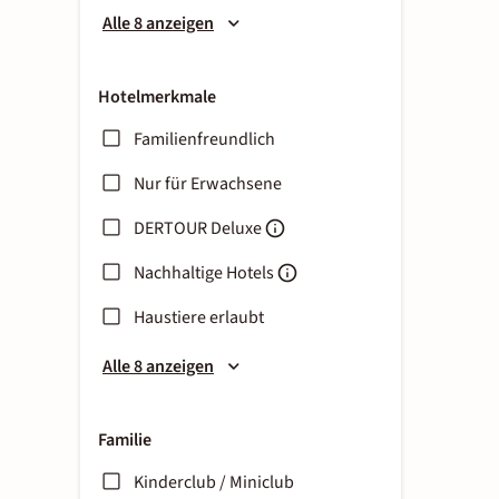
Alle 8 anzeigen
Hotelmerkmale
Familienfreundlich
Nur für Erwachsene
DERTOUR Deluxe
Nachhaltige Hotels
Haustiere erlaubt
Alle 8 anzeigen
Familie
Kinderclub / Miniclub