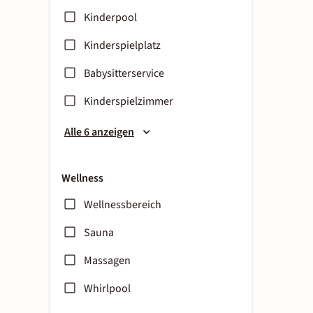
Kinderpool
Kinderspielplatz
Babysitterservice
Kinderspielzimmer
Alle 6 anzeigen
Wellness
Wellnessbereich
Sauna
Massagen
Whirlpool