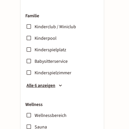
Familie
Kinderclub / Miniclub
Kinderpool
Kinderspielplatz
Babysitterservice
Kinderspielzimmer
Alle 6 anzeigen
Wellness
Wellnessbereich
Sauna