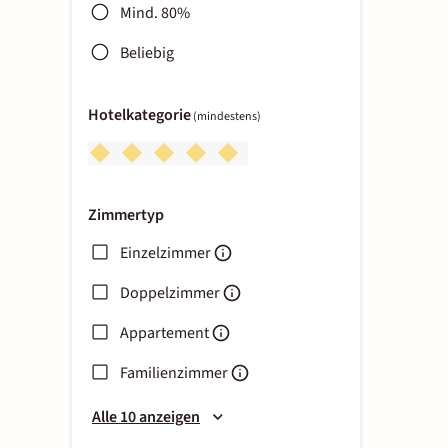
Mind. 80%
Beliebig
Hotelkategorie
(mindestens)
Zimmertyp
Einzelzimmer
Doppelzimmer
Appartement
Familienzimmer
Alle 10 anzeigen