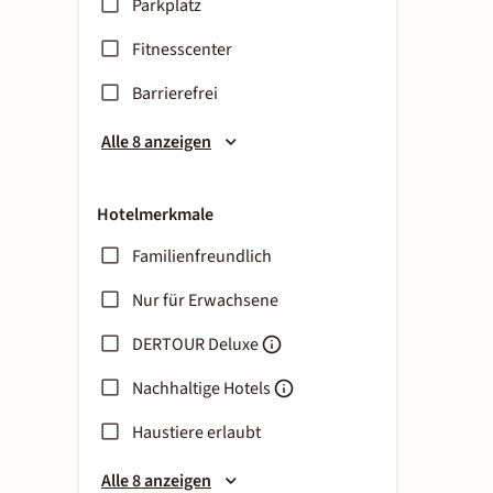
Parkplatz
Fitnesscenter
Barrierefrei
Alle 8 anzeigen
Hotelmerkmale
Familienfreundlich
Nur für Erwachsene
DERTOUR Deluxe
Nachhaltige Hotels
Haustiere erlaubt
Alle 8 anzeigen