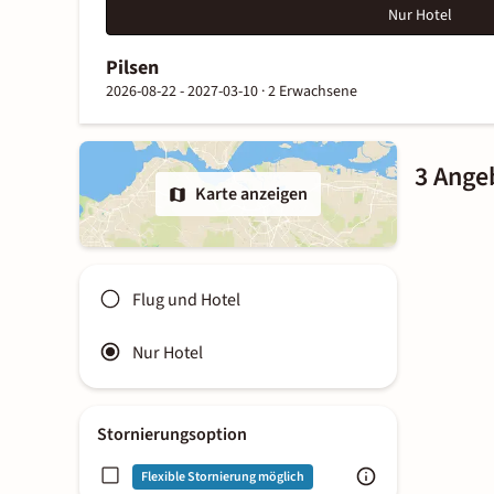
Nur Hotel
Pilsen
2026-08-22 - 2027-03-10 ·
2 Erwachsene
3 Angeb
Karte anzeigen
Flug und Hotel
Nur Hotel
Stornierungsoption
Flexible Stornierung möglich