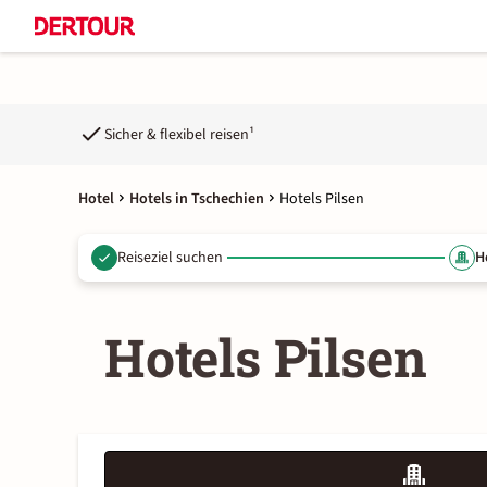
Sicher & flexibel reisen¹
Hotel
Hotels in Tschechien
Hotels Pilsen
Reiseziel suchen
H
Hotels Pilsen