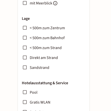
mit Meerblick
Lage
< 500m zum Zentrum
< 500m zum Bahnhof
< 500m zum Strand
Direkt am Strand
Sandstrand
Hotelausstattung & Service
Pool
Gratis WLAN