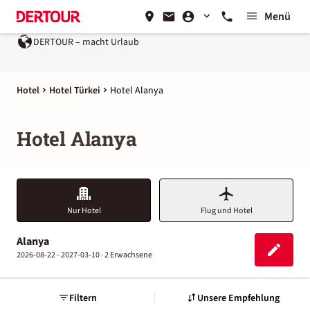
Menü
DERTOUR – macht Urlaub
Hotel
Hotel Türkei
Hotel Alanya
Hotel Alanya
Nur Hotel
Flug und Hotel
Alanya
2026-08-22 - 2027-03-10 ·
2 Erwachsene
Filtern
Unsere Empfehlung