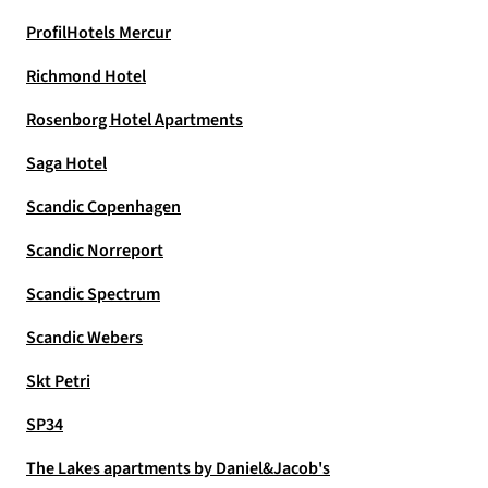
ProfilHotels Mercur
Richmond Hotel
Rosenborg Hotel Apartments
Saga Hotel
Scandic Copenhagen
Scandic Norreport
Scandic Spectrum
Scandic Webers
Skt Petri
SP34
The Lakes apartments by Daniel&Jacob's