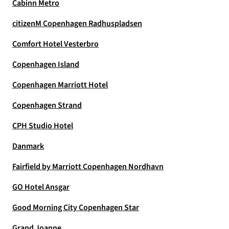
Cabinn Metro
citizenM Copenhagen Radhuspladsen
Comfort Hotel Vesterbro
Copenhagen Island
Copenhagen Marriott Hotel
Copenhagen Strand
CPH Studio Hotel
Danmark
Fairfield by Marriott Copenhagen Nordhavn
GO Hotel Ansgar
Good Morning City Copenhagen Star
Grand Joanne