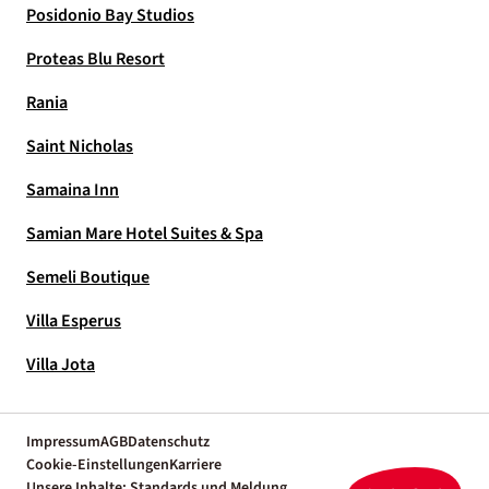
Posidonio Bay Studios
Proteas Blu Resort
Rania
Saint Nicholas
Samaina Inn
Samian Mare Hotel Suites & Spa
Semeli Boutique
Villa Esperus
Villa Jota
Impressum
AGB
Datenschutz
Cookie-Einstellungen
Karriere
Unsere Inhalte: Standards und Meldung