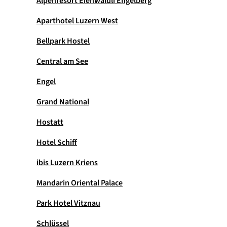
Alpenresort Eienwäldli Engelberg
Aparthotel Luzern West
Bellpark Hostel
Central am See
Engel
Grand National
Hostatt
Hotel Schiff
ibis Luzern Kriens
Mandarin Oriental Palace
Park Hotel Vitznau
Schlüssel