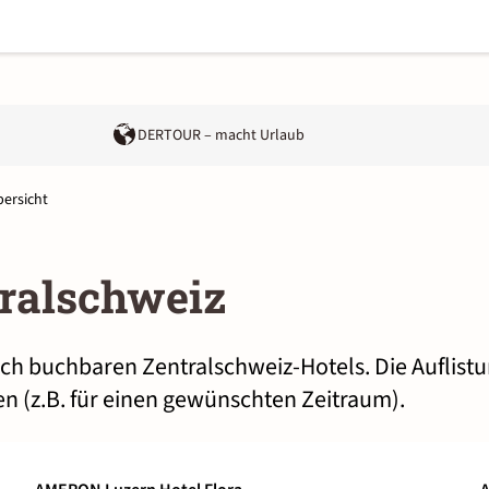
DERTOUR – macht Urlaub
ersicht
tralschweiz
lich buchbaren Zentralschweiz-Hotels. Die Auflist
n (z.B. für einen gewünschten Zeitraum).