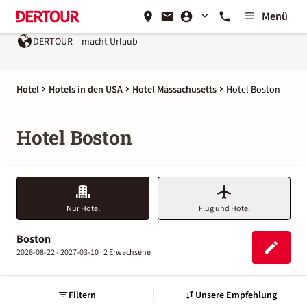
Menü
DERTOUR – macht Urlaub
Hotel
Hotels in den USA
Hotel Massachusetts
Hotel Boston
Hotel Boston
Nur Hotel
Flug und Hotel
Boston
2026-08-22 - 2027-03-10 ·
2 Erwachsene
Filtern
Unsere Empfehlung