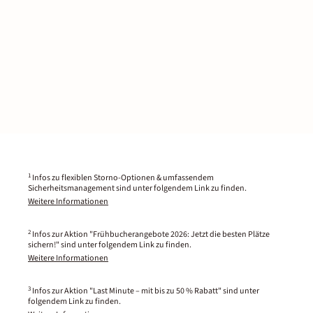
1
Infos zu flexiblen Storno-Optionen & umfassendem
Sicherheitsmanagement sind unter folgendem Link zu finden.
Weitere Informationen
2
Infos zur Aktion "Frühbucherangebote 2026: Jetzt die besten Plätze
sichern!" sind unter folgendem Link zu finden.
Weitere Informationen
3
Infos zur Aktion "Last Minute – mit bis zu 50 % Rabatt" sind unter
folgendem Link zu finden.