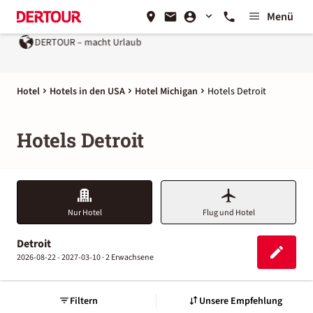
Menü
DERTOUR – macht Urlaub
Hotel
Hotels in den USA
Hotel Michigan
Hotels Detroit
Hotels Detroit
Nur Hotel
Flug und Hotel
Detroit
2026-08-22 - 2027-03-10 ·
2 Erwachsene
Filtern
Unsere Empfehlung