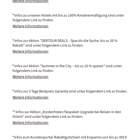
Weitere Informationen
4
Infos zu unseren Hotels mit bis zu 100% Kinderermäßigung sind unter
folgendem Link zu finden.
Weitere Informationen
5
Infos zur Aktion "DERTOUR DEALS – Spar dir die Suche, bis zu 50 %
Rabatt" sind unter folgendem Link zu finden.
Weitere Informationen
6
Infos zur Aktion "Summer in the City – bis zu 20 % sparen" sind unter
folgendem Link zu finden.
Weitere Informationen
9
Infos zur 3 Tage Bestpreis-Garantie sind unter folgendem Link zu finden.
Weitere Informationen
11
Infos zur Aktion „Kostenfreies Flexpaket-Upgrade bei Reisen in den
Orient“ sind unter folgendem Link zu finden:
Weitere Informationen
*Infos zum Kundenportal-Rabattgutschein mit Ersparnis von bis zu 300 €