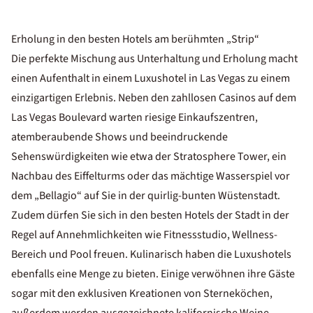
Erholung in den besten Hotels am berühmten „Strip“
Die perfekte Mischung aus Unterhaltung und Erholung macht
einen Aufenthalt in einem Luxushotel in Las Vegas zu einem
einzigartigen Erlebnis. Neben den zahllosen Casinos auf dem
Las Vegas Boulevard warten riesige Einkaufszentren,
atemberaubende Shows und beeindruckende
Sehenswürdigkeiten wie etwa der Stratosphere Tower, ein
Nachbau des Eiffelturms oder das mächtige Wasserspiel vor
dem „Bellagio“ auf Sie in der quirlig-bunten Wüstenstadt.
Zudem dürfen Sie sich in den besten Hotels der Stadt in der
Regel auf Annehmlichkeiten wie Fitnessstudio, Wellness-
Bereich und Pool freuen. Kulinarisch haben die Luxushotels
ebenfalls eine Menge zu bieten. Einige verwöhnen ihre Gäste
sogar mit den exklusiven Kreationen von Sterneköchen,