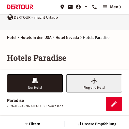
Menü
DERTOUR – macht Urlaub
Hotel
Hotels in den USA
Hotel Nevada
Hotels Paradise
Hotels Paradise
Nur Hotel
Flug und Hotel
Paradise
2026-08-23 - 2027-03-11 ·
2 Erwachsene
Filtern
Unsere Empfehlung