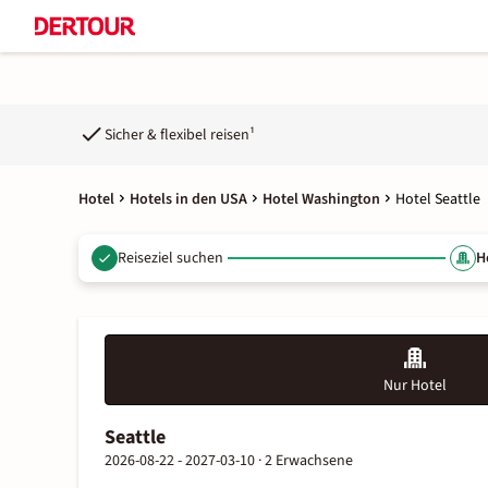
Sicher & flexibel reisen¹
Hotel
Hotels in den USA
Hotel Washington
Hotel Seattle
Reiseziel suchen
H
Nur Hotel
Seattle
2026-08-22 - 2027-03-10 ·
2 Erwachsene