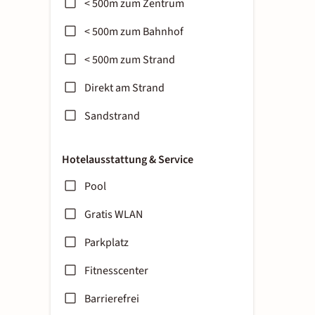
< 500m zum Zentrum
< 500m zum Bahnhof
< 500m zum Strand
Direkt am Strand
Sandstrand
Hotelausstattung & Service
Pool
Gratis WLAN
Parkplatz
Fitnesscenter
Barrierefrei