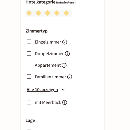
Hotelkategorie
(mindestens)
Zimmertyp
Einzelzimmer
Doppelzimmer
Appartement
Familienzimmer
Alle 10 anzeigen
mit Meerblick
Lage