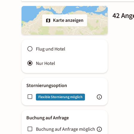
42 Ang
Karte anzeigen
Flug und Hotel
Nur Hotel
Stornierungsoption
Flexible Stornierung möglich
Buchung auf Anfrage
Buchung auf Anfrage möglich