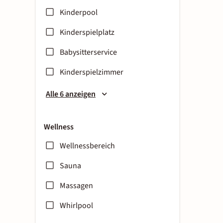
Kinderpool
Kinderspielplatz
Babysitterservice
Kinderspielzimmer
Alle 6 anzeigen
Wellness
Wellnessbereich
Sauna
Massagen
Whirlpool