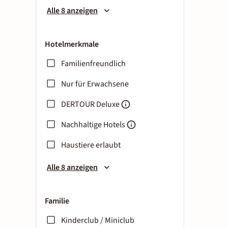
Alle 8 anzeigen
Hotelmerkmale
Familienfreundlich
Nur für Erwachsene
DERTOUR Deluxe
Nachhaltige Hotels
Haustiere erlaubt
Alle 8 anzeigen
Familie
Kinderclub / Miniclub