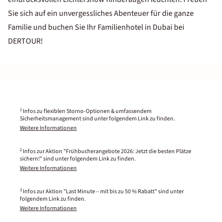
Sie sich auf ein unvergessliches Abenteuer für die ganze
Familie und buchen Sie Ihr Familienhotel in Dubai bei
DERTOUR!
1
Infos zu flexiblen Storno-Optionen & umfassendem
Sicherheitsmanagement sind unter folgendem Link zu finden.
Weitere Informationen
2
Infos zur Aktion "Frühbucherangebote 2026: Jetzt die besten Plätze
sichern!" sind unter folgendem Link zu finden.
Weitere Informationen
3
Infos zur Aktion "Last Minute – mit bis zu 50 % Rabatt" sind unter
folgendem Link zu finden.
Weitere Informationen