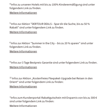
4
Infos zu unseren Hotels mit bis zu 100% Kinderermäßigung sind unter
folgendem Link zu finden.
Weitere Informationen
5
Infos zur Aktion "DERTOUR DEALS – Spar dir die Suche, bis zu 50 %
Rabatt" sind unter folgendem Link zu finden.
Weitere Informationen
6
Infos zur Aktion "Summer in the City – bis zu 20 % sparen" sind unter
folgendem Link zu finden.
Weitere Informationen
9
Infos zur 3 Tage Bestpreis-Garantie sind unter folgendem Link zu finden.
Weitere Informationen
11
Infos zur Aktion „Kostenfreies Flexpaket-Upgrade bei Reisen in den
Orient“ sind unter folgendem Link zu finden:
Weitere Informationen
*Infos zum Kundenportal-Rabattgutschein mit Ersparnis von bis zu 300 €
sind unter folgendem Link zu finden:
Weitere Informationen