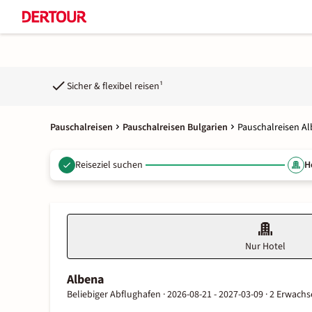
Sicher & flexibel reisen¹
Pauschalreisen
Pauschalreisen Bulgarien
Pauschalreisen A
Reiseziel suchen
H
Nur Hotel
Albena
Beliebiger Abflughafen ·
2026-08-21 - 2027-03-09 ·
2 Erwachs