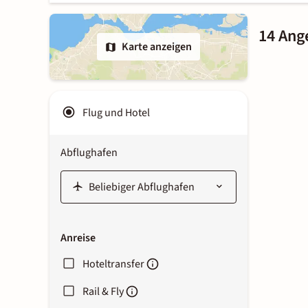
14 Ang
Karte anzeigen
Flug und Hotel
Abflughafen
Anreise
Hoteltransfer
Rail & Fly