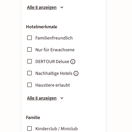
Alle 8 anzeigen
Hotelmerkmale
Familienfreundlich
Nur für Erwachsene
DERTOUR Deluxe
Nachhaltige Hotels
Haustiere erlaubt
Alle 8 anzeigen
Familie
Kinderclub / Miniclub