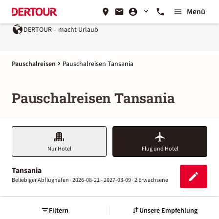
Menü
DERTOUR – macht Urlaub
Pauschalreisen
Pauschalreisen Tansania
Pauschalreisen Tansania
Nur Hotel
Flug und Hotel
Tansania
Beliebiger Abflughafen ·
2026-08-21 - 2027-03-09 ·
2 Erwachsene
Filtern
Unsere Empfehlung