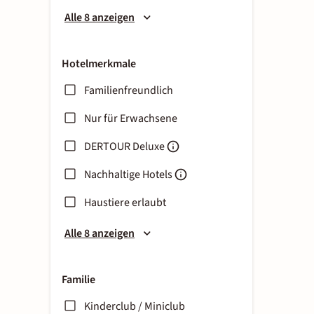
Alle 8 anzeigen
Hotelmerkmale
Familienfreundlich
Nur für Erwachsene
DERTOUR Deluxe
Nachhaltige Hotels
Haustiere erlaubt
Alle 8 anzeigen
Familie
Kinderclub / Miniclub