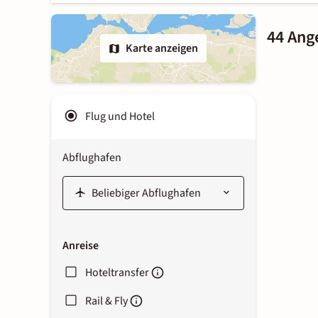
44 Ang
Karte anzeigen
Flug und Hotel
Abflughafen
Anreise
Hoteltransfer
Rail & Fly