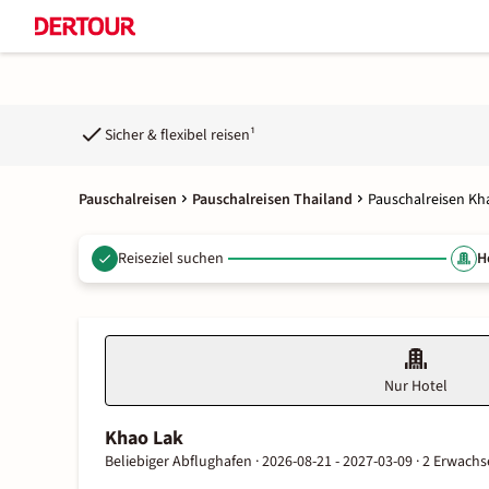
Sicher & flexibel reisen¹
Pauschalreisen
Pauschalreisen Thailand
Pauschalreisen Kh
Reiseziel suchen
H
Nur Hotel
Khao Lak
Beliebiger Abflughafen ·
2026-08-21 - 2027-03-09 ·
2 Erwachs