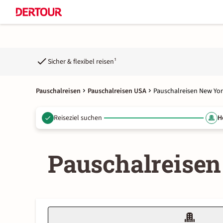
Sicher & flexibel reisen¹
Pauschalreisen
Pauschalreisen USA
Pauschalreisen New Yor
Reiseziel suchen
H
Pauschalreisen