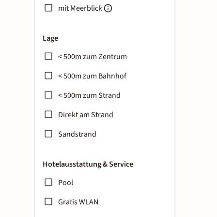
mit Meerblick
Lage
< 500m zum Zentrum
< 500m zum Bahnhof
< 500m zum Strand
Direkt am Strand
Sandstrand
Hotelausstattung & Service
Pool
Gratis WLAN