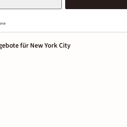
ene
gebote für New York City