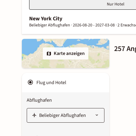
Nur Hotel
New York City
Beliebiger Abflughafen ·
2026-08-20 - 2027-03-08 ·
2 Erwachs
257 An
Karte anzeigen
Flug und Hotel
Abflughafen