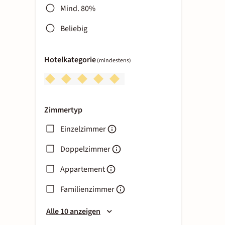
Mind. 80%
Beliebig
Hotelkategorie
(mindestens)
Zimmertyp
Einzelzimmer
Doppelzimmer
Appartement
Familienzimmer
Alle 10 anzeigen