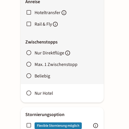
Anreise
Hoteltransfer
Rail & Fly
Zwischenstopps
Nur Direktflüge
Max. 1 Zwischenstopp
Beliebig
Nur Hotel
Stornierungsoption
Flexible Stornierung möglich