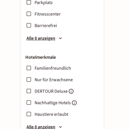
Parkplatz
Fitnesscenter
Barrierefrei
Alle 8 anzeigen
Hotelmerkmale
Familienfreundlich
Nur für Erwachsene
DERTOUR Deluxe
Nachhaltige Hotels
Haustiere erlaubt
Alle 8 anzeigen