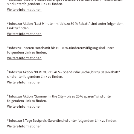
sind unter folgendem Link zu finden.
Weitere Informationen
3
Infos zur Aktion "Last Minute – mit bis zu 50 % Rabatt" sind unter folgendem
Link zu finden.
Weitere Informationen
4
Infos zu unseren Hotels mit bis zu 100% Kinderermäßigung sind unter
folgendem Link zu finden.
Weitere Informationen
5
Infos zur Aktion "DERTOUR DEALS – Spar dir die Suche, bis zu 50 % Rabatt"
sind unter folgendem Link zu finden.
Weitere Informationen
6
Infos zur Aktion "Summer in the City – bis zu 20 % sparen" sind unter
folgendem Link zu finden.
Weitere Informationen
9
Infos zur 3 Tage Bestpreis-Garantie sind unter folgendem Link zu finden.
Weitere Informationen