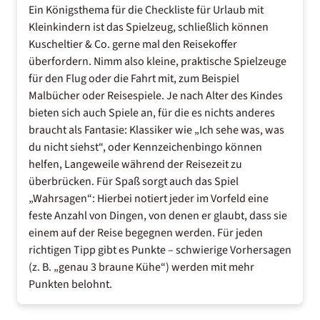
Ein Königsthema für die Checkliste für Urlaub mit
Kleinkindern ist das Spielzeug, schließlich können
Kuscheltier & Co. gerne mal den Reisekoffer
überfordern. Nimm also kleine, praktische Spielzeuge
für den Flug oder die Fahrt mit, zum Beispiel
Malbücher oder Reisespiele. Je nach Alter des Kindes
bieten sich auch Spiele an, für die es nichts anderes
braucht als Fantasie: Klassiker wie „Ich sehe was, was
du nicht siehst“, oder Kennzeichenbingo können
helfen, Langeweile während der Reisezeit zu
überbrücken. Für Spaß sorgt auch das Spiel
„Wahrsagen“: Hierbei notiert jeder im Vorfeld eine
feste Anzahl von Dingen, von denen er glaubt, dass sie
einem auf der Reise begegnen werden. Für jeden
richtigen Tipp gibt es Punkte – schwierige Vorhersagen
(z. B. „genau 3 braune Kühe“) werden mit mehr
Punkten belohnt.