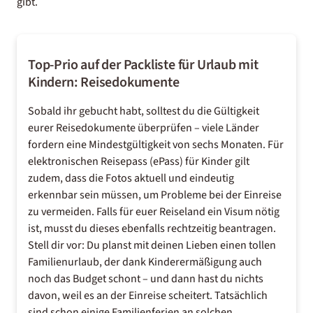
gibt.
Top-Prio auf der Packliste für Urlaub mit
Kindern: Reisedokumente
Sobald ihr gebucht habt, solltest du die Gültigkeit
eurer Reisedokumente überprüfen – viele Länder
fordern eine Mindestgültigkeit von sechs Monaten. Für
elektronischen Reisepass (ePass) für Kinder gilt
zudem, dass die Fotos aktuell und eindeutig
erkennbar sein müssen, um Probleme bei der Einreise
zu vermeiden. Falls für euer Reiseland ein Visum nötig
ist, musst du dieses ebenfalls rechtzeitig beantragen.
Stell dir vor: Du planst mit deinen Lieben einen tollen
Familienurlaub, der dank Kinderermäßigung
auch
noch das Budget schont – und dann hast du nichts
davon, weil es an der Einreise scheitert. Tatsächlich
sind schon einige Familienferien an solchen