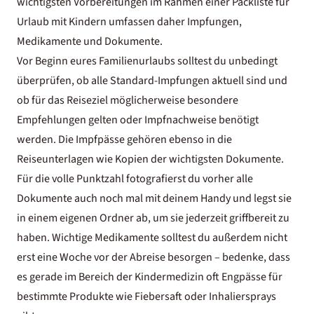
wichtigsten Vorbereitungen im Rahmen einer Packliste für
Urlaub mit Kindern umfassen daher Impfungen,
Medikamente und Dokumente.
Vor Beginn eures Familienurlaubs solltest du unbedingt
überprüfen, ob alle Standard-Impfungen aktuell sind und
ob für das Reiseziel möglicherweise besondere
Empfehlungen gelten oder Impfnachweise benötigt
werden. Die Impfpässe gehören ebenso in die
Reiseunterlagen wie Kopien der wichtigsten Dokumente.
Für die volle Punktzahl fotografierst du vorher alle
Dokumente auch noch mal mit deinem Handy und legst sie
in einem eigenen Ordner ab, um sie jederzeit griffbereit zu
haben. Wichtige Medikamente solltest du außerdem nicht
erst eine Woche vor der Abreise besorgen – bedenke, dass
es gerade im Bereich der Kindermedizin oft Engpässe für
bestimmte Produkte wie Fiebersaft oder Inhaliersprays