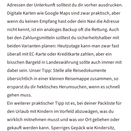
Adressen der Unterkunft solltest du dir vorher ausdrucken.
Digitale Karten wie Google Maps sind zwar praktisch, aber
wenn du keinen Empfang hast oder dein Navi die Adresse
nicht kennt, ist ein analoges Backup oft die Rettung. Auch
bei den Zahlungsmitteln solltest du sicherheitshalber mit
beiden Varianten planen: Heutzutage kann man zwar fast
überall mit EC-Karte oder Kreditkarte zahlen, aber ein
bisschen Bargeld in Landeswährung sollte auch immer mit
dabei sein. Unser Tipp: Stelle alle Reisedokumente
übersichtlich in einer kleinen Reisemappe zusammen, so
ersparst du dir hektisches Herumsuchen, wenn es schnell
gehen muss.
Ein weiterer praktischer Tipp ist es, bei deiner Packliste für
den Urlaub mit Kindern im Vorfeld abzuwägen, was du
wirklich mitnehmen musst und was vor Ort geliehen oder
gekauft werden kann. Sperriges Gepäck wie Kindersitz,