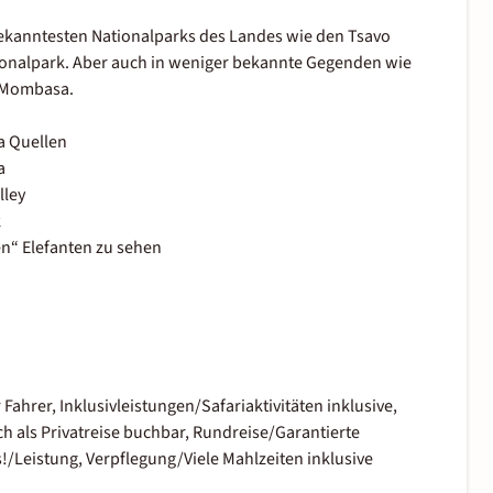
ekanntesten Nationalparks des Landes wie den Tsavo
ionalpark. Aber auch in weniger bekannte Gegenden wie
n Mombasa.
a Quellen
a
lley
k
en“ Elefanten zu sehen
hrer, Inklusivleistungen/Safariaktivitäten inklusive,
h als Privatreise buchbar, Rundreise/Garantierte
!/Leistung, Verpflegung/Viele Mahlzeiten inklusive