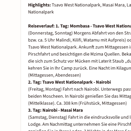
Highlights:
Tsavo West Nationalpark, Masai Mara, La
Nationalpark
Reiseverlauf:
1. Tag: Mombasa - Tsavo West Nation
(Donnerstag, Sonntag) Morgens Abfahrt von den Stra
bzw. ca. 5 Uhr Malindi, Kilifi, Watamu mit Aufpreis)
Tsavo West Nationalpark. Ankunft zum Mittagessen 
Pirschfahrt und besichtigen die Mzima Quellen. Bekan
die sich zum Schutz vor Mücken mit Laterit Staub 
kehren Sie in Ihr Camp zurück. Eine Nacht im Kilagu
(Mittagessen, Abendessen)
2. Tag: Tsavo West Nationalpark - Nairobi
(Freitag, Montag) Fahrt nach Nairobi. Unterwegs pas
beiden Moscheen. In Nairobi genießen Sie das Mitta
(Mittelklasse). Ca. 308 km (Frühstück, Mittagessen)
3. Tag: Nairobi - Masai Mara
(Samstag, Dienstag)
Fahrt in die eindrucksvolle und
Lodge. Am Nachmittag unternehmen Sie eine Pirsch