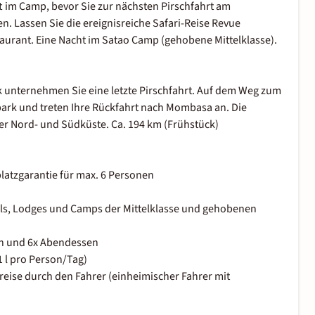
t im Camp, bevor Sie zur nächsten Pirschfahrt am
n. Lassen Sie die ereignisreiche Safari-Reise Revue
urant. Eine Nacht im Satao Camp (gehobene Mittelklasse).
 unternehmen Sie eine letzte Pirschfahrt. Auf dem Weg zum
ark und treten Ihre Rückfahrt nach Mombasa an. Die
er Nord- und Südküste. Ca. 194 km (Frühstück)
platzgarantie für max. 6 Personen
els, Lodges und Camps der Mittelklasse und gehobenen
sen und 6x Abendessen
 l pro Person/Tag)
eise durch den Fahrer (einheimischer Fahrer mit