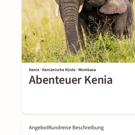
Kenia · Kenianische Küste · Mombasa
Abenteuer Kenia
Angebot
Rundreise Beschreibung