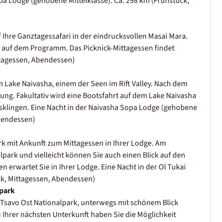
opa Lodge (gehobene Mittelklasse). Ca. 298 km (Frühstück,
Ihre Ganztagessafari in der eindrucksvollen Masai Mara.
t auf dem Programm. Das Picknick-Mittagessen findet
ttagessen, Abendessen)
Lake Naivasha, einem der Seen im Rift Valley. Nach dem
gung. Fakultativ wird eine Bootsfahrt auf dem Lake Naivasha
klingen. Eine Nacht in der Naivasha Sopa Lodge (gehobene
Abendessen)
ark mit Ankunft zum Mittagessen in Ihrer Lodge. Am
lpark und vielleicht können Sie auch einen Blick auf den
 erwartet Sie in Ihrer Lodge. Eine Nacht in der Ol Tukai
ck, Mittagessen, Abendessen)
lpark
Tsavo Ost Nationalpark, unterwegs mit schönem Blick
u Ihrer nächsten Unterkunft haben Sie die Möglichkeit