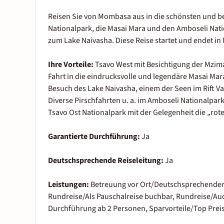
Reisen Sie von Mombasa aus in die schönsten und b
Nationalpark, die Masai Mara und den Amboseli Nat
zum Lake Naivasha. Diese Reise startet und endet i
Ihre Vorteile:
Tsavo West mit Besichtigung der Mzim
Fahrt in die eindrucksvolle und legendäre Masai Mar
Besuch des Lake Naivasha, einem der Seen im Rift Va
Diverse Pirschfahrten u. a. im Amboseli Nationalpar
Tsavo Ost Nationalpark mit der Gelegenheit die „rot
Garantierte Durchführung:
Ja
Deutschsprechende Reiseleitung:
Ja
Leistungen:
Betreuung vor Ort/Deutschsprechender Fa
Rundreise/Als Pauschalreise buchbar, Rundreise/Auc
Durchführung ab 2 Personen, Sparvorteile/Top Preis