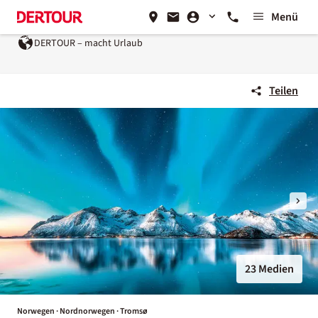
Menü
DERTOUR – macht Urlaub
Teilen
23 Medien
Norwegen · Nordnorwegen · Tromsø