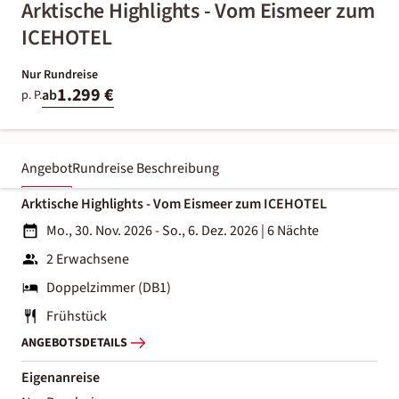
Arktische Highlights - Vom Eismeer zum
ICEHOTEL
Nur Rundreise
1.299 €
ab
p. P.
Angebot
Rundreise Beschreibung
Arktische Highlights - Vom Eismeer zum ICEHOTEL
Mo., 30. Nov. 2026 - So., 6. Dez. 2026
|
6 Nächte
2 Erwachsene
Doppelzimmer (DB1)
Frühstück
ANGEBOTSDETAILS
Eigenanreise