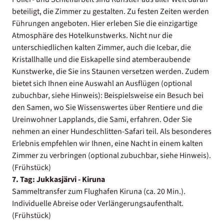
beteiligt, die Zimmer zu gestalten. Zu festen Zeiten werden
Führungen angeboten. Hier erleben Sie die einzigartige
Atmosphäre des Hotelkunstwerks. Nicht nur die
unterschiedlichen kalten Zimmer, auch die Icebar, die
Kristallhalle und die Eiskapelle sind atemberaubende
Kunstwerke, die Sie ins Staunen versetzen werden. Zudem
bietet sich Ihnen eine Auswahl an Ausflügen (optional
zubuchbar, siehe Hinweis): Beispielsweise ein Besuch bei
den Samen, wo Sie Wissenswertes über Rentiere und die
Ureinwohner Lapplands, die Sami, erfahren. Oder Sie
nehmen an einer Hundeschlitten-Safari teil. Als besonderes
Erlebnis empfehlen wir Ihnen, eine Nacht in einem kalten
Zimmer zu verbringen (optional zubuchbar, siehe Hinweis).
(Frühstück)
7. Tag: Jukkasjärvi - Kiruna
Sammeltransfer zum Flughafen Kiruna (ca. 20 Min.).
Individuelle Abreise oder Verlängerungsaufenthalt.
(Frühstück)