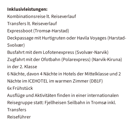
Inklusivleistungen:
Kombinationsreise lt. Reiseverlauf
Transfers lt. Reiseverlauf
Expressboot (Tromsø-Harstad)
Deckpassage mit Hurtigruten oder Havila Voyages (Harstad-
Svolvær)
Busfahrt mit dem Lofotenexpress (Svolvær-Narvik)
Zugfahrt mit der Ofotbahn (Polarexpress) (Narvik-Kiruna)
in der 2. Klasse
6 Nächte, davon 4 Nächte in Hotels der Mittelklasse und 2
Nächte im ICEHOTEL im warmen Zimmer (DB1F)
6x Frühstück
Ausflüge und Aktivitäten finden in einer internationalen
Reisegruppe statt: Fjellheisen Seilbahn in Tromsø inkl.
Transfers
Reiseführer