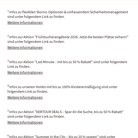
1
Infos zu flexiblen Storno-Optionen & umfassendem Sicherheitsmanagement
sind unter folgendem Link zu finden.
Weitere Informationen
2
Infos zur Aktion "Frühbucherangebote 2026: Jetzt die besten Plätze sichern!"
sind unter folgendem Link zu finden.
Weitere Informationen
3
Infos zur Aktion "Last Minute – mit bis zu 50 % Rabatt" sind unter folgendem
Link zu finden.
Weitere Informationen
4
Infos zu unseren Hotels mit bis zu 100% Kinderermäßigung sind unter
folgendem Link zu finden.
Weitere Informationen
5
Infos zur Aktion "DERTOUR DEALS – Spar dir die Suche, bis zu 50 % Rabatt"
sind unter folgendem Link zu finden.
Weitere Informationen
6
Infos zur Aktion "Summer in the City – bis zu 20 % sparen" sind unter