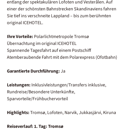
entlang der spektakulären Lofoten und Vesterålen. Auf
einer der schönsten Bahnstrecken Skandinaviens fahren
Sie tief ins verschneite Lappland – bis zum berühmten
original ICEHOTEL.
Ihre Vorteile:
Polarlichtmetropole Tromsø
Übernachtung im original ICEHOTEL
Spannende Tagesfahrt auf einem Postschiff
Atemberaubende Fahrt mit dem Polarexpress (Ofotbahn)
Garantierte Durchführung:
Ja
Leistungen:
Inklusivleistungen/Transfers inklusive,
Rundreise/Besondere Unterkünfte,
Sparvorteile/Frühbuchervorteil
Highlights:
Tromsø, Lofoten, Narvik, Jukkasjärvi, Kiruna
Reiseverlauf:
1. Tag: Tromsø