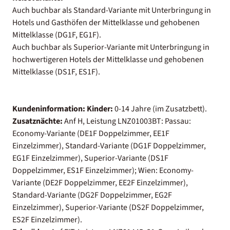
Auch buchbar als Standard-Variante mit Unterbringung in
Hotels und Gasthöfen der Mittelklasse und gehobenen
Mittelklasse (DG1F, EG1F).
Auch buchbar als Superior-Variante mit Unterbringung in
hochwertigeren Hotels der Mittelklasse und gehobenen
Mittelklasse (DS1F, ES1F).
Kundeninformation:
Kinder:
0-14 Jahre (im Zusatzbett).
Zusatznächte:
Anf H, Leistung LNZ01003BT: Passau:
Economy-Variante (DE1F Doppelzimmer, EE1F
Einzelzimmer), Standard-Variante (DG1F Doppelzimmer,
EG1F Einzelzimmer), Superior-Variante (DS1F
Doppelzimmer, ES1F Einzelzimmer); Wien: Economy-
Variante (DE2F Doppelzimmer, EE2F Einzelzimmer),
Standard-Variante (DG2F Doppelzimmer, EG2F
Einzelzimmer), Superior-Variante (DS2F Doppelzimmer,
ES2F Einzelzimmer).