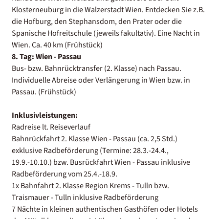
Klosterneuburg in die Walzerstadt Wien. Entdecken Sie z.B.
die Hofburg, den Stephansdom, den Prater oder die
Spanische Hofreitschule (jeweils fakultativ). Eine Nacht in
Wien. Ca. 40 km (Frühstück)
8. Tag: Wien - Passau
Bus- bzw. Bahnrücktransfer (2. Klasse) nach Passau.
Individuelle Abreise oder Verlängerung in Wien bzw. in
Passau. (Frühstück)
Inklusivleistungen:
Radreise lt. Reiseverlauf
Bahnrückfahrt 2. Klasse Wien - Passau (ca. 2,5 Std.)
exklusive Radbeförderung (Termine: 28.3.-24.4.,
19.9.-10.10.) bzw. Busrückfahrt Wien - Passau inklusive
Radbeförderung vom 25.4.-18.9.
1x Bahnfahrt 2. Klasse Region Krems - Tulln bzw.
Traismauer - Tulln inklusive Radbeförderung
7 Nächte in kleinen authentischen Gasthöfen oder Hotels