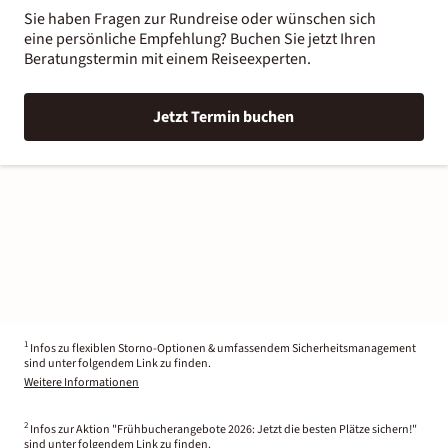
Sie haben Fragen zur Rundreise oder wünschen sich
eine persönliche Empfehlung? Buchen Sie jetzt Ihren
Beratungstermin mit einem Reiseexperten.
Jetzt Termin buchen
1
Infos zu flexiblen Storno-Optionen & umfassendem Sicherheitsmanagement
sind unter folgendem Link zu finden.
Weitere Informationen
2
Infos zur Aktion "Frühbucherangebote 2026: Jetzt die besten Plätze sichern!"
sind unter folgendem Link zu finden.