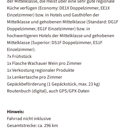
der Mittelklasse, die meist über eine sehr gute regionale
Küche verfügen (Economy: DE1X Doppelzimmer, EE1X
Einzelzimmer) bzw. in Hotels und Gasthöfen der
Mittelklasse und gehobenen Mittelklasse (Standard: DG1F
Doppelzimmer, EG1F Einzelzimmer) bzw. in
hochwertigeren Hotels der Mittelklasse und gehobenen
Mittelklasse (Superior: DS1F Doppelzimmer, ES1F
Einzelzimmer).
7x Frühstück
1x Flasche Wachauer Wein pro Zimmer
1x Verkostung regionaler Produkte
1x Lenkertasche pro Zimmer
Gepäckbeförderung (1 Gepäckstück, max. 23 kg)
Routenbuch (digital), auch GPS/GPX-Daten
Hinweis:
Fahrrad nicht inklusive
Gesamtstrecke: ca. 296 km