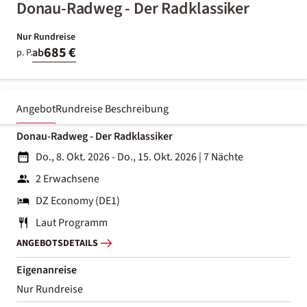
Donau-Radweg - Der Radklassiker
Nur Rundreise
685 €
ab
p. P.
Angebot
Rundreise Beschreibung
Donau-Radweg - Der Radklassiker
Do., 8. Okt. 2026 - Do., 15. Okt. 2026
|
7 Nächte
2 Erwachsene
DZ Economy (DE1)
Laut Programm
ANGEBOTSDETAILS
Eigenanreise
Nur Rundreise