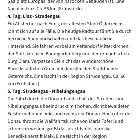
Saalplatz Europas, der von barocken Gebäuden ist. Eine
Nacht in Linz. Ca. 55 km (Frühstück)
4. Tag: Linz - Strudengau
Ein Abstecher nach Enns, der ältesten Stadt Österreichs,
lohnt sich auf alle Fälle. Die heutige Radtour führt Sie durch
herrliche Auenlandschaften und das beschauliche
Hinterland. Sie fahren vorbei am Keltendorf Mitterkirchen,
der Stiftskirche in Baumgartenberg und der romantischen
Burg Clam. Verpassen Sie nicht das wunderschöne
Barockstädtchen Grein mit dem ältesten Stadttheater
Österreichs. Eine Nacht in der Region Strudengau. Ca. 60
km (Frühstück)
5. Tag: Strudengau - Nibelungengau
Die Fahrt durch die Donau-Landschaft des Struden- und
Nibelungengaus beeindruckt mit hohen, dicht bewaldeten
Felsformationen links und rechts der Donau. Hoch über der
Donau thront die Wallfahrtskirche von Maria Taferl und
schon von weitem grüßt das prachtvolle, barocke
Benediktinerstift Melk. Eine Nacht in der Region