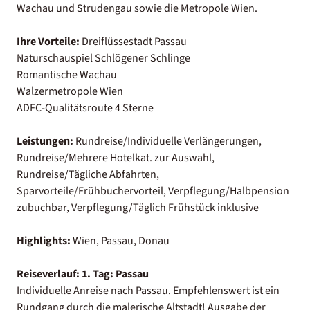
Wachau und Strudengau sowie die Metropole Wien.
Ihre Vorteile:
Dreiflüssestadt Passau
Naturschauspiel Schlögener Schlinge
Romantische Wachau
Walzermetropole Wien
ADFC-Qualitätsroute 4 Sterne
Leistungen:
Rundreise/Individuelle Verlängerungen,
Rundreise/Mehrere Hotelkat. zur Auswahl,
Rundreise/Tägliche Abfahrten,
Sparvorteile/Frühbuchervorteil, Verpflegung/Halbpension
zubuchbar, Verpflegung/Täglich Frühstück inklusive
Highlights:
Wien, Passau, Donau
Reiseverlauf:
1. Tag: Passau
Individuelle Anreise nach Passau. Empfehlenswert ist ein
Rundgang durch die malerische Altstadt! Ausgabe der