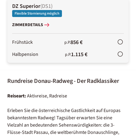
DZ Superior
(
DS1
)
Flexible Stornierung möglich
ZIMMERDETAILS
856 €
Frühstück
p.P.
1.115 €
Halbpension
p.P.
Rundreise Donau-Radweg - Der Radklassiker
Reiseart:
Aktivreise, Radreise
Erleben Sie die österreichische Gastlichkeit auf Europas
bekanntestem Radweg! Tagsüber erwarten Sie eine
Vielzahl an bedeutenden Sehenswürdigkeiten: die 3-
Flüsse-Stadt Passau, die weltberühmte Donauschlinge,