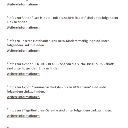
Weitere Informationen
3
Infos zur Aktion "Last Minute – mit bis zu 50 % Rabatt" sind unter folgendem
Link zu finden.
Weitere Informationen
4
Infos zu unseren Hotels mit bis zu 100% Kinderermäßigung sind unter
folgendem Link zu finden.
Weitere Informationen
5
Infos zur Aktion "DERTOUR DEALS – Spar dir die Suche, bis zu 50 % Rabatt"
sind unter folgendem Link zu finden.
Weitere Informationen
6
Infos zur Aktion "Summer in the City – bis zu 20 % sparen" sind unter
folgendem Link zu finden.
Weitere Informationen
9
Infos zur 3 Tage Bestpreis-Garantie sind unter folgendem Link zu finden.
Weitere Informationen