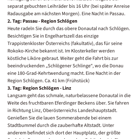
separat gebuchten Leihräder bis 16 Uhr (bei später Anreise
Radausgabe am nächsten Morgen). Eine Nacht in Passau.
2. Tag:
Passau - Region Schlögen
Heute radeln Sie durch das obere Donautal nach Schlögen.
Besichtigen Sie in Engelhartszell das einzige
Trappistenkloster Österreichs (fakultativ), das für seine
Rokoko-Kirche bekannt ist. Im Klosterkeller werden
köstliche Liköre gebraut. Weiter geht die Fahrt bis zur
beeindruckenden „Schlögener Schlinge“, wo die Donau
eine 180-Grad-Kehrtwendung macht. Eine Nacht in der
Region Schlögen. Ca. 41 km (Frühstück)
3. Tag: Region Schlögen - Linz
Langsam geht das schmale, naturbelassene Donautal in die
Weite des fruchtbaren Eferdinger Beckens über. Sie fahren
in Richtung Linz, Oberösterreichs Landeshauptstadt.
Genießen Sie die lauen Sommerabende bei einem
Stadtbummel durch die zauberhafte Altstadt. Unter
anderem befindet sich dort der Hauptplatz, der größte