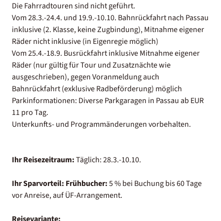
Die Fahrradtouren sind nicht geführt.
Vom 28.3.-24.4. und 19.9.-10.10. Bahnrückfahrt nach Passau
inklusive (2. Klasse, keine Zugbindung), Mitnahme eigener
Räder nicht inklusive (in Eigenregie möglich)
Vom 25.4.-18.9. Busrückfahrt inklusive Mitnahme eigener
Räder (nur gültig für Tour und Zusatznächte wie
ausgeschrieben), gegen Voranmeldung auch
Bahnrückfahrt (exklusive Radbeförderung) möglich
Parkinformationen: Diverse Parkgaragen in Passau ab EUR
11 pro Tag.
Unterkunfts- und Programmänderungen vorbehalten.
Ihr Reisezeitraum:
Täglich: 28.3.-10.10.
Ihr Sparvorteil:
Frühbucher:
5 % bei Buchung bis 60 Tage
vor Anreise, auf ÜF-Arrangement.
Reisevariante: