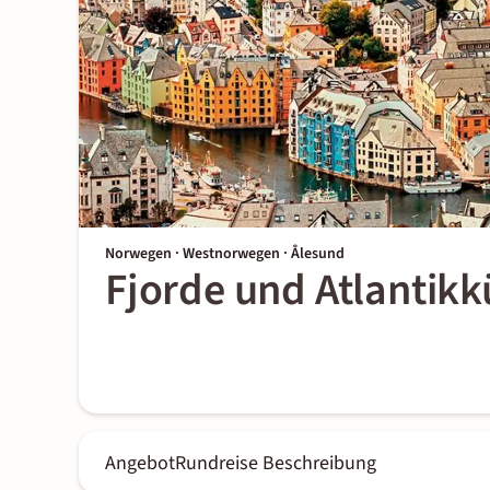
Norwegen · Westnorwegen · Ålesund
Fjorde und Atlantikk
Angebot
Rundreise Beschreibung