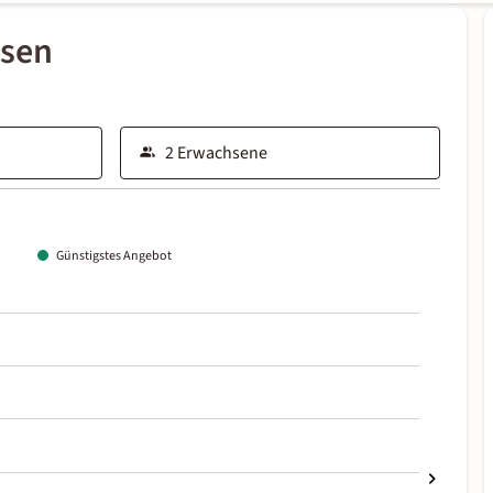
ssen
Günstigstes Angebot