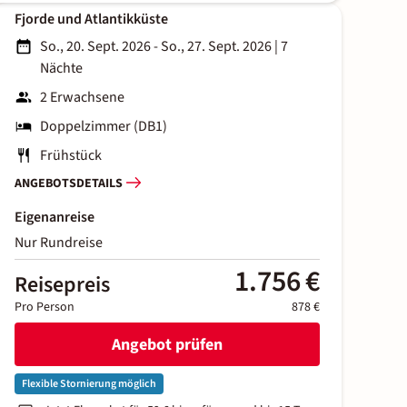
Fjorde und Atlantikküste
So., 20. Sept. 2026 - So., 27. Sept. 2026
|
7
Nächte
2 Erwachsene
Doppelzimmer (DB1)
Frühstück
ANGEBOTSDETAILS
Eigenanreise
Nur Rundreise
1.756 €
Reisepreis
Pro Person
878 €
Angebot prüfen
Flexible Stornierung möglich