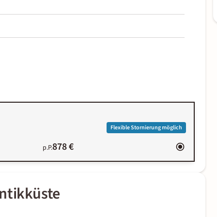
Flexible Stornierung möglich
878 €
p.P.
ntikküste