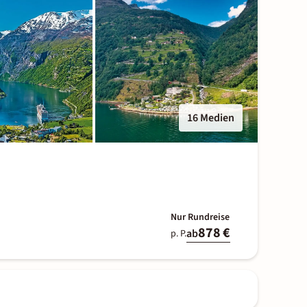
16 Medien
Nur Rundreise
878 €
ab
p. P.