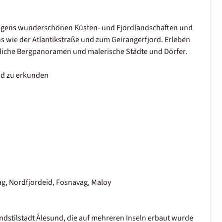
rwegens wunderschönen Küsten- und Fjordlandschaften und
s wie der Atlantikstraße und zum Geirangerfjord. Erleben
liche Bergpanoramen und malerische Städte und Dörfer.
und zu erkunden
ag, Nordfjordeid, Fosnavag, Maloy
endstilstadt Ålesund, die auf mehreren Inseln erbaut wurde