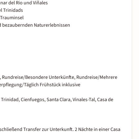
inar del Rio und Viñales
l Trinidads
n Trauminsel
d bezaubernden Naturerlebnissen
e, Rundreise/Besondere Unterkünfte, Rundreise/Mehrere
erpflegung/Täglich Frühstück inklusive
Trinidad, Cienfuegos, Santa Clara, Vinales-Tal, Casa de
ließend Transfer zur Unterkunft. 2 Nächte in einer Casa