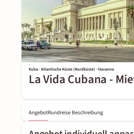
Kuba · Atlantische Küste (Nordküste) · Havanna
La Vida Cubana - Mi
Angebot
Rundreise Beschreibung