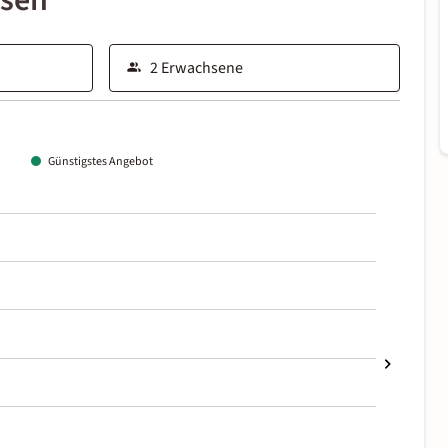
ssen
Günstigstes Angebot