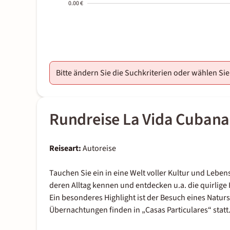
0.00 €
2000-
01-02
Bitte ändern Sie die Suchkriterien oder wählen Si
Rundreise La Vida Cubana
Reiseart:
Autoreise
Tauchen Sie ein in eine Welt voller Kultur und Leben
deren Alltag kennen und entdecken u.a. die quirlig
Ein besonderes Highlight ist der Besuch eines Naturs
Übernachtungen finden in „Casas Particulares“ statt